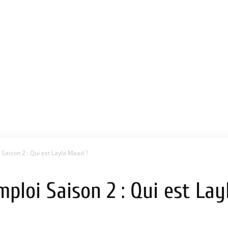
Saison 2 : Qui est Layla Mead ?
ploi Saison 2 : Qui est La