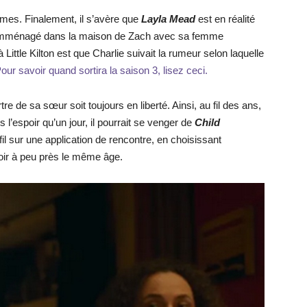
ctimes. Finalement, il s’avère que
Layla Mead
est en réalité
a emménagé dans la maison de Zach avec sa femme
 Little Kilton est que Charlie suivait la rumeur selon laquelle
our savoir quand sortira la saison 3, lisez ceci.
re de sa sœur soit toujours en liberté. Ainsi, au fil des ans,
 l’espoir qu’un jour, il pourrait se venger de
Child
fil sur une application de rencontre, en choisissant
ir à peu près le même âge.