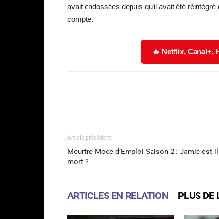
avait endossées depuis qu’il avait été réintégré d
compte.
🔥 Netflix, Canal+,
Facebook
Partager
Article précédent
Meurtre Mode d’Emploi Saison 2 : Jamie est il
mort ?
ARTICLES EN RELATION
PLUS DE 