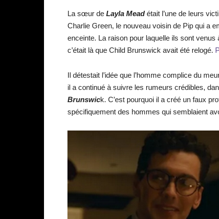
La sœur de
Layla Mead
était l’une de leurs vi
Charlie Green, le nouveau voisin de Pip qui 
enceinte. La raison pour laquelle ils sont venus à
c’était là que Child Brunswick avait été relogé.
P
Il détestait l’idée que l’homme complice du meurt
il a continué à suivre les rumeurs crédibles, dans
Brunswic
k. C’est pourquoi il a créé un faux pro
spécifiquement des hommes qui semblaient avo