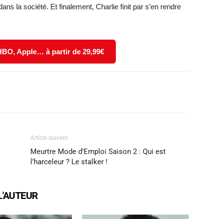
ans la société. Et finalement, Charlie finit par s’en rendre
 HBO, Apple… à partir de 29,99€
X
WhatsApp
Email
Article suivant
Meurtre Mode d’Emploi Saison 2 : Qui est
l’harceleur ? Le stalker !
L'AUTEUR