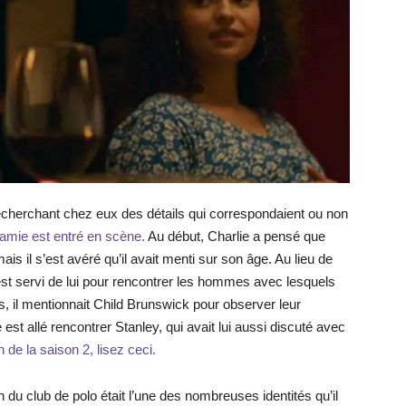
 recherchant chez eux des détails qui correspondaient ou non
amie est entré en scène.
Au début, Charlie a pensé que
ais il s’est avéré qu’il avait menti sur son âge. Au lieu de
st servi de lui pour rencontrer les hommes avec lesquels
, il mentionnait Child Brunswick pour observer leur
est allé rencontrer Stanley, qui avait lui aussi discuté avec
n de la saison 2, lisez ceci.
 du club de polo était l’une des nombreuses identités qu’il