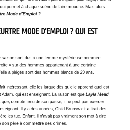
 qui permet à chaque scène de faire mouche. Mais alors
rtre Mode d’Emploi ?
URTRE MODE D’EMPLOI ? QUI EST
me saison sont dus à une femme mystérieuse nommée
droite » sur des hommes appartenant à une certaine
elle a piégés sont des hommes blancs de 29 ans.
ait intéressant, elle les largue dès qu’elle apprend quel est
et Adam, qui est enseignant. La raison est que
Layla Mead
it que, compte tenu de son passé, il ne peut pas exercer
nseignant. Il y a des années, Child Brunswick attirait des
re les tue. Enfant, il n’avait pas vraiment son mot à dire
idé son père à commettre ses crimes.