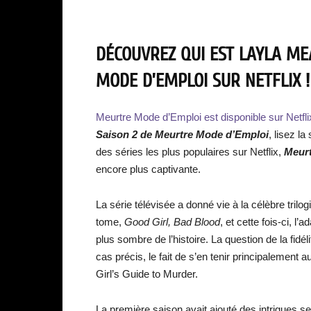
DÉCOUVREZ QUI EST LAYLA ME
MODE D’EMPLOI SUR NETFLIX !
Meurtre Mode d’Emploi est disponible sur Netfli
Saison 2 de Meurtre Mode d’Emploi
, lisez la
des séries les plus populaires sur Netflix,
Meur
encore plus captivante.
La série télévisée a donné vie à la célèbre tril
tome,
Good Girl, Bad Blood
, et cette fois-ci, l’
plus sombre de l’histoire. La question de la fidél
cas précis, le fait de s’en tenir principalement
Girl’s Guide to Murder.
La première saison avait ajouté des intrigues se