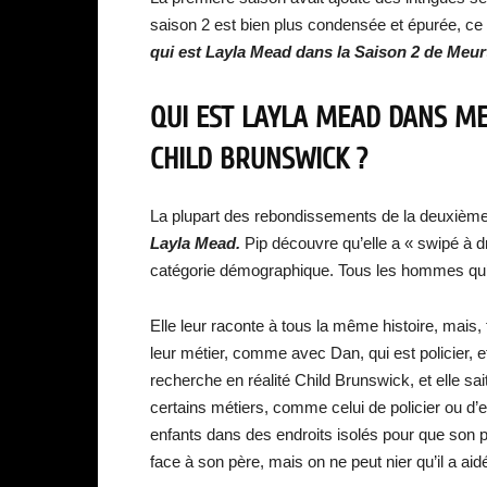
saison 2 est bien plus condensée et épurée, ce
qui est Layla Mead dans la Saison 2 de Meu
QUI EST LAYLA MEAD DANS ME
CHILD BRUNSWICK ?
La plupart des rebondissements de la deuxiè
Layla Mead.
Pip découvre qu’elle a « swipé à 
catégorie démographique. Tous les hommes qu’
Elle leur raconte à tous la même histoire, mais, f
leur métier, comme avec Dan, qui est policier, 
recherche en réalité Child Brunswick, et elle sa
certains métiers, comme celui de policier ou d’e
enfants dans des endroits isolés pour que son pè
face à son père, mais on ne peut nier qu’il a a