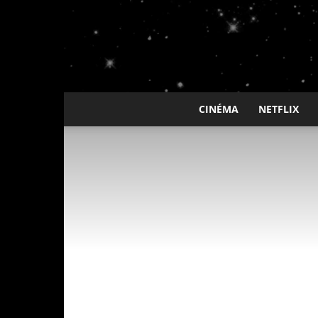
CINÉMA
NETFLIX