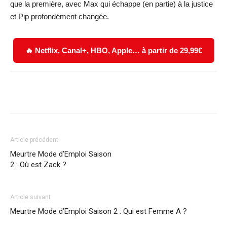
que la première, avec Max qui échappe (en partie) à la justice
et Pip profondément changée.
🔥 Netflix, Canal+, HBO, Apple… à partir de 29,99€
Facebook
X
WhatsApp
Email
Article précédent
Meurtre Mode d’Emploi Saison
2 : Où est Zack ?
Article suivant
Meurtre Mode d’Emploi Saison 2 : Qui est Femme A ?