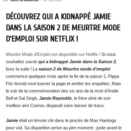
DÉCOUVREZ QUI A KIDNAPPÉ JAMIE
DANS LA SAISON 2 DE MEURTRE MODE
D’EMPLOI SUR NETFLIX !
Meurtre Mode d’Emploi est disponible sur Netflix !
Si vous
souhaitez savoir
qui a kidnappé Jamie dans la Saison 2
,
lisez la suite ! La
saison 2 de Meurtre mode d’emploi
commence quelques mois après la fin de la saison 1. Pippa
Fitz-Amobi veut tourner la page et arrêter les enquêtes. Mais
le soir de la commémoration des six ans de la mort d’Andie
Bell et Sal Singh,
Jamie Reynolds
, le frère aîné de son
meilleur ami Connor, disparaît sans laisser de trace.
Jamie
était un témoin clé dans le procès de Max Hastings
pour viol. Sa disparition arrive au pire moment : juste avant le