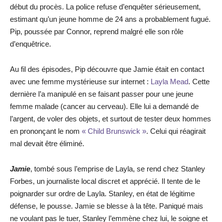
début du procès. La police refuse d’enquêter sérieusement,
estimant qu’un jeune homme de 24 ans a probablement fugué.
Pip, poussée par Connor, reprend malgré elle son rôle
d’enquêtrice.
Au fil des épisodes, Pip découvre que Jamie était en contact
avec une femme mystérieuse sur internet :
Layla Mead
. Cette
dernière l’a manipulé en se faisant passer pour une jeune
femme malade (cancer au cerveau). Elle lui a demandé de
l’argent, de voler des objets, et surtout de tester deux hommes
en prononçant le nom
« Child Brunswick »
. Celui qui réagirait
mal devait être éliminé.
Jamie
, tombé sous l’emprise de Layla, se rend chez Stanley
Forbes, un journaliste local discret et apprécié. Il tente de le
poignarder sur ordre de Layla. Stanley, en état de légitime
défense, le pousse. Jamie se blesse à la tête. Paniqué mais
ne voulant pas le tuer, Stanley l’emmène chez lui, le soigne et