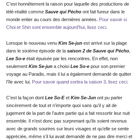
C’est honnêtement la raison pour laquelle des productions de
télé-réalité comme
Sauve qui Pécho
ont fait fureur dans le
monde entier au cours des dernières années.
Pour savoir si
Choi et Shin sont ensemble aujourd’hui, lisez ceci
.
Lorsque le nouveau venu
Kim Se-jun
est arrivé sur la plage
dans le sixième épisode de la
saison 2 de Sauve qui Pécho
,
Lee So-e
était épuisée par les rencontres. En effet, non
seulement
Kim Se-jun
a choisi
Lee So-e
pour son premier
voyage au Paradis, mais il lui a également demandé de quitter
l’île avec lui.
Pour savoir quand sortira la saison 3, lisez ceci.
C’est la façon dont
Lee So-E
et
Kim Se-Jun
ont pu parler
sincèrement de tout et n’importe quoi sans qu’il y ait de
jugement de la part de l’autre partie qui a fait ressortir leur nuit
ensemble. Il n’est donc pas surprenant qu’ils soient revenus
avec de grands sourires sur leurs visages et qu’elle se sente
appréciée, même s’il lui avait demandé de ne pas dire merci et