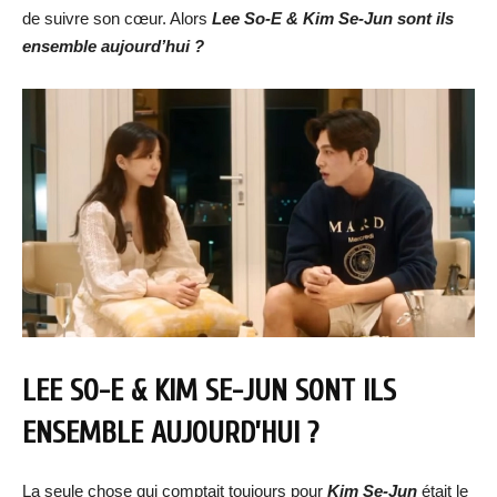
de suivre son cœur. Alors
Lee So-E & Kim Se-Jun sont ils
ensemble aujourd’hui ?
LEE SO-E & KIM SE-JUN SONT ILS
ENSEMBLE AUJOURD’HUI ?
La seule chose qui comptait toujours pour
Kim Se-Jun
était le