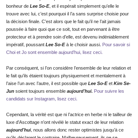
bonheur de
Lee So-E
, et il espérait simplement qu’elle le
trouve avec lui, c’est pourquoi il l’a sans surprise choisie pour
la décision finale. C’est alors que le fait qu’il ne l’ait jamais
poussée à faire quoi que ce soit, tout en parvenant à être
protecteur et à prendre soin d’elle, est devenu indéniablement
impératif, poussant
Lee So-E
à le choisir aussi.
Pour savoir si
Choi et Jo sont ensemble aujourd’hui, lisez ceci.
Par conséquent, si l’on considère l’ensemble de leur relation et
le fait qu’ils étaient toujours physiquement et mentalement à
l’aise l’un avec l’autre, il est possible que
Lee So-E
et
Kim Se-
Jun
soient toujours ensemble
aujourd’hui.
Pour suivre les
candidats sur Instagram, lisez ceci.
Cependant, la vérité est que ni l’actrice en herbe ni le tailleur de
luxe d’Ascottage n’ont révélé le statut exact de leur relation
aujourd’hui
, nous allons donc rester optimistes jusqu’à ce
qu’ils déclarent le contraire. Malheureusement, ils ne se