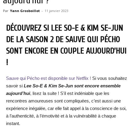
aujourd’hui ?
Par
Yann Grosboillot
-
11 janvier 2023
DÉCOUVREZ SI LEE SO-E & KIM SE-JUN
DE LA SAISON 2 DE SAUVE QUI PÉCHO
SONT ENCORE EN COUPLE AUJOURD’HUI
!
Sauve qui Pécho est disponible sur Netflix !
Si vous souhaitez
savoir si
Lee So-E & Kim Se-Jun sont encore ensemble
aujourd’hui
, lisez la suite ! S’il est indéniable que les
rencontres amoureuses sont compliquées, c’est aussi une
expérience inégalée, car elle fait appel à la conscience de soi,
à l’authenticité, à l’émotivité et à la vulnérabilité à chaque
instant.