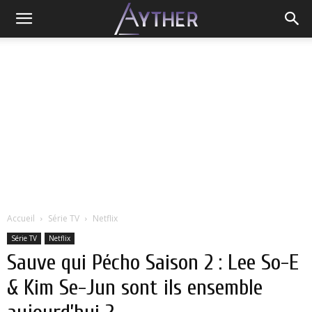
Accueil
Série TV
Netflix
Série TV
Netflix
Sauve qui Pécho Saison 2 : Lee So-E
& Kim Se-Jun sont ils ensemble