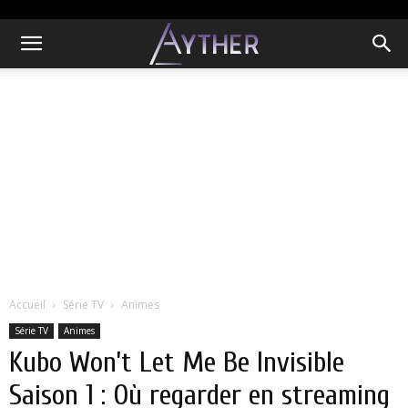
Accueil
Série TV
Animes
Série TV
Animes
Kubo Won’t Let Me Be Invisible
Saison 1 : Où regarder en streaming