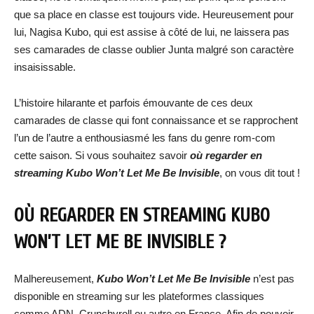
que sa place en classe est toujours vide. Heureusement pour
lui, Nagisa Kubo, qui est assise à côté de lui, ne laissera pas
ses camarades de classe oublier Junta malgré son caractère
insaisissable.
L’histoire hilarante et parfois émouvante de ces deux
camarades de classe qui font connaissance et se rapprochent
l’un de l’autre a enthousiasmé les fans du genre rom-com
cette saison. Si vous souhaitez savoir
où regarder en
streaming Kubo Won’t Let Me Be Invisible
, on vous dit tout !
OÙ REGARDER EN STREAMING KUBO
WON’T LET ME BE INVISIBLE ?
Malhereusement,
Kubo Won’t Let Me Be Invisible
n’est pas
disponible en streaming sur les plateformes classiques
comme ADN, Crunchyroll ou autre en France. Afin de pouvoir