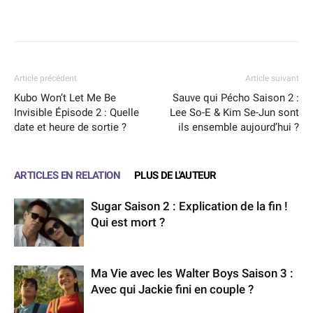
Facebook
X
WhatsApp
Email
Article précédent
Article suivant
Kubo Won’t Let Me Be
Sauve qui Pécho Saison 2 :
Invisible Épisode 2 : Quelle
Lee So-E & Kim Se-Jun sont
date et heure de sortie ?
ils ensemble aujourd’hui ?
ARTICLES EN RELATION
PLUS DE L'AUTEUR
Sugar Saison 2 : Explication de la fin !
Qui est mort ?
Ma Vie avec les Walter Boys Saison 3 :
Avec qui Jackie fini en couple ?