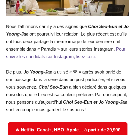
Nous l’affirmons car il y a des signes que
Choi Seo-Eun et Jo
Yoong-Jae
ont poursuivi leur relation. Le plus récent est qu’ils
ont tous deux partagé la même image de leur dernière nuit
ensemble dans « Paradis » sur leurs stories Instagram.
Pour
suivre les candidats sur Instagram, lisez ceci.
De plus,
Jo Yoong-Jae
a utilisé « 💙 » après avoir parlé de
son passage dans la série dans un post particulier, et si vous
vous souvenez,
Choi Seo-Eun
a bien déclaré dans quelques
épisodes que le bleu est sa couleur préférée. Par conséquent,
nous pensons qu’aujourd’hui
Choi Seo-Eun et Jo Yoong-Jae
sont en couple mais gardent le suspens !
🔥 Netflix, Canal+, HBO, Apple… à partir de 29,99€