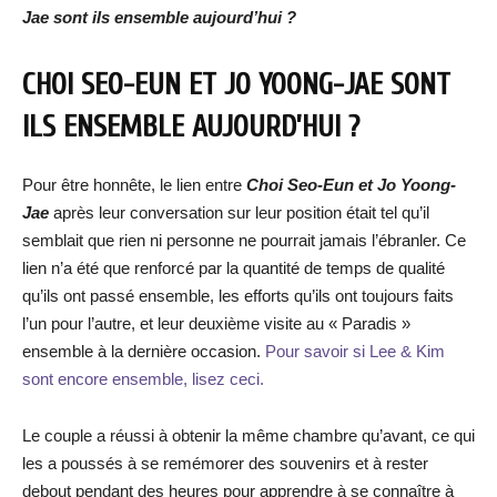
Jae
sont ils ensemble aujourd’hui ?
CHOI SEO-EUN ET JO YOONG-JAE
SONT
ILS ENSEMBLE AUJOURD’HUI ?
Pour être honnête, le lien entre
Choi Seo-Eun et Jo Yoong-
Jae
après leur conversation sur leur position était tel qu’il
semblait que rien ni personne ne pourrait jamais l’ébranler. Ce
lien n’a été que renforcé par la quantité de temps de qualité
qu’ils ont passé ensemble, les efforts qu’ils ont toujours faits
l’un pour l’autre, et leur deuxième visite au « Paradis »
ensemble à la dernière occasion.
Pour savoir si Lee & Kim
sont encore ensemble, lisez ceci.
Le couple a réussi à obtenir la même chambre qu’avant, ce qui
les a poussés à se remémorer des souvenirs et à rester
debout pendant des heures pour apprendre à se connaître à