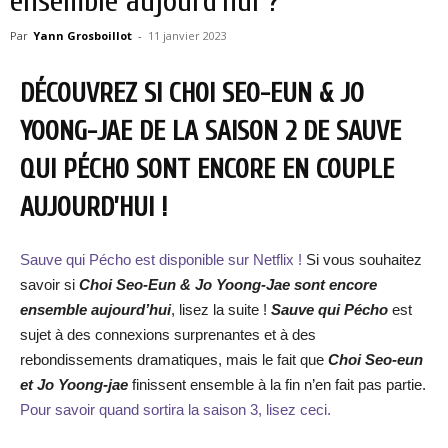
ensemble aujourd’hui ?
Par
Yann Grosboillot
-
11 janvier 2023
DÉCOUVREZ SI CHOI SEO-EUN & JO
YOONG-JAE DE LA SAISON 2 DE SAUVE
QUI PÉCHO SONT ENCORE EN COUPLE
AUJOURD’HUI !
Sauve qui Pécho est disponible sur Netflix !
Si vous souhaitez
savoir si
Choi Seo-Eun & Jo Yoong-Jae sont encore
ensemble aujourd’hui
, lisez la suite !
Sauve qui Pécho
est
sujet à des connexions surprenantes et à des
rebondissements dramatiques, mais le fait que
Choi Seo-eun
et Jo Yoong-jae
finissent ensemble à la fin n’en fait pas partie.
Pour savoir quand sortira la saison 3, lisez ceci.