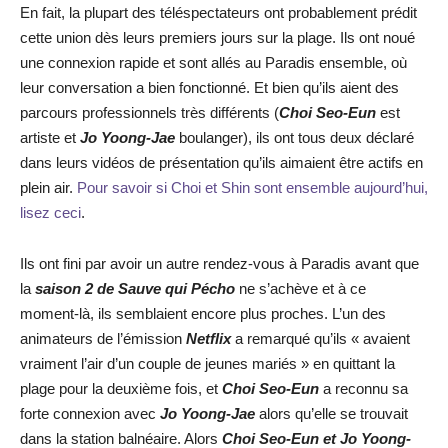
En fait, la plupart des téléspectateurs ont probablement prédit
cette union dès leurs premiers jours sur la plage. Ils ont noué
une connexion rapide et sont allés au Paradis ensemble, où
leur conversation a bien fonctionné. Et bien qu’ils aient des
parcours professionnels très différents (
Choi Seo-Eun
est
artiste et
Jo Yoong-Jae
boulanger), ils ont tous deux déclaré
dans leurs vidéos de présentation qu’ils aimaient être actifs en
plein air.
Pour savoir si Choi et Shin sont ensemble aujourd’hui,
lisez ceci
.
Ils ont fini par avoir un autre rendez-vous à Paradis avant que
la
saison 2 de Sauve qui Pécho
ne s’achève et à ce
moment-là, ils semblaient encore plus proches. L’un des
animateurs de l’émission
Netflix
a remarqué qu’ils « avaient
vraiment l’air d’un couple de jeunes mariés » en quittant la
plage pour la deuxième fois, et
Choi Seo-Eun
a reconnu sa
forte connexion avec
Jo Yoong-Jae
alors qu’elle se trouvait
dans la station balnéaire. Alors
Choi Seo-Eun et Jo Yoong-