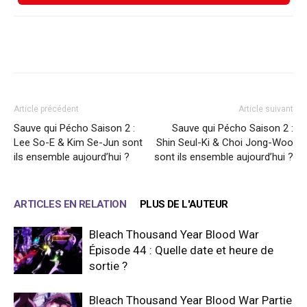
Facebook
X
WhatsApp
Email
Article précédent
Article suivant
Sauve qui Pécho Saison 2 :
Sauve qui Pécho Saison 2 :
Lee So-E & Kim Se-Jun sont
Shin Seul-Ki & Choi Jong-Woo
ils ensemble aujourd’hui ?
sont ils ensemble aujourd’hui ?
ARTICLES EN RELATION
PLUS DE L'AUTEUR
Bleach Thousand Year Blood War
Épisode 44 : Quelle date et heure de
sortie ?
Bleach Thousand Year Blood War Partie