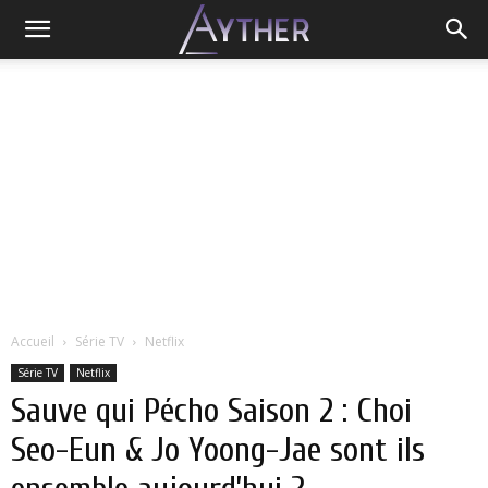
Accueil
Série TV
Netflix
Série TV
Netflix
Sauve qui Pécho Saison 2 : Choi
Seo-Eun & Jo Yoong-Jae sont ils