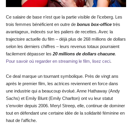
Ce salaire de base n’est que la partie visible de l’iceberg. Les
trois femmes bénéficient en outre de
bonus box-office
très
avantageux, indexés sur les paliers de recettes. Avec la
trajectoire actuelle du film – déjà plus de 268 millions de dollars
selon les derniers chiffres – leurs revenus totaux pourraient
facilement dépasser les
20 millions de dollars chacune
.
Pour savoir où regarder en streaming le film, lisez ceci
.
Ce deal marque un tournant symbolique. Près de vingt ans
après le premier film, les actrices reviennent en force dans
une industrie qui a beaucoup évolué. Anne Hathaway (Andy
Sachs) et Emily Blunt (Emily Charlton) ont vu leur statut
s’envoler depuis 2006. Meryl Streep, elle, continue de dominer
tout en défendant une certaine idée de la solidarité féminine en
haut de l’affiche.