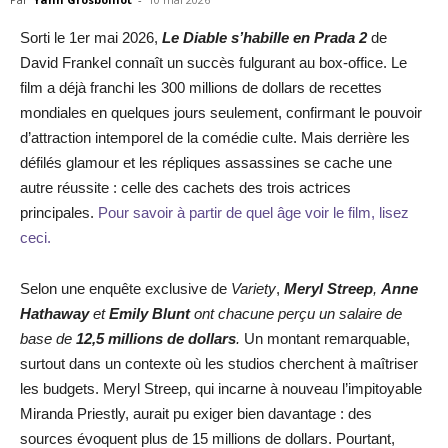
Sorti le 1er mai 2026,
Le Diable s’habille en Prada 2
de
David Frankel connaît un succès fulgurant au box-office. Le
film a déjà franchi les 300 millions de dollars de recettes
mondiales en quelques jours seulement, confirmant le pouvoir
d’attraction intemporel de la comédie culte. Mais derrière les
défilés glamour et les répliques assassines se cache une
autre réussite : celle des cachets des trois actrices
principales.
Pour savoir à partir de quel âge voir le film, lisez
ceci.
Selon une enquête exclusive de
Variety
,
Meryl Streep
,
Anne
Hathaway
et
Emily Blunt
ont chacune perçu un salaire de
base de
12,5 millions de dollars
.
Un montant remarquable,
surtout dans un contexte où les studios cherchent à maîtriser
les budgets. Meryl Streep, qui incarne à nouveau l’impitoyable
Miranda Priestly, aurait pu exiger bien davantage : des
sources évoquent plus de 15 millions de dollars. Pourtant,