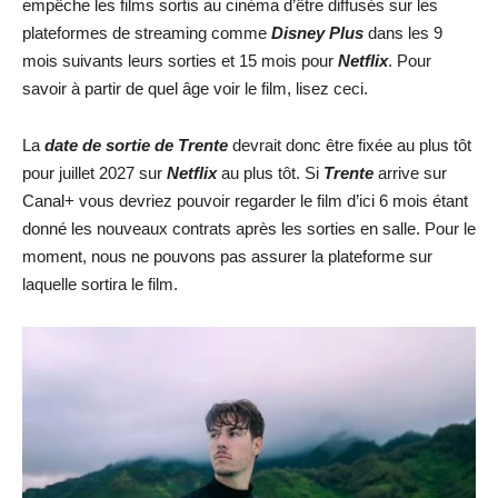
empêche les films sortis au cinéma d’être diffusés sur les
plateformes de streaming comme
Disney Plus
dans les 9
mois suivants leurs sorties et 15 mois pour
Netflix
. Pour
savoir à partir de quel âge voir le film, lisez ceci.
La
date de sortie de
Trente
devrait donc être fixée au plus tôt
pour juillet 2027 sur
Netflix
au plus tôt. Si
Trente
arrive sur
Canal+ vous devriez pouvoir regarder le film d’ici 6 mois étant
donné les nouveaux contrats après les sorties en salle. Pour le
moment, nous ne pouvons pas assurer la plateforme sur
laquelle sortira le film.