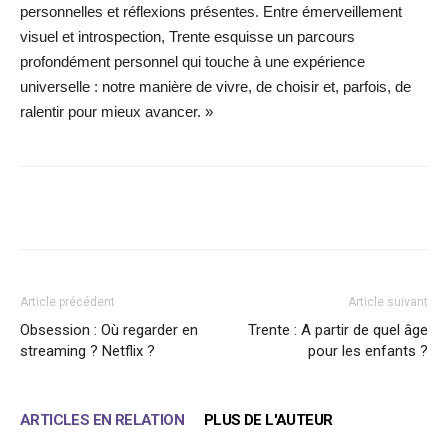
personnelles et réflexions présentes. Entre émerveillement
visuel et introspection, Trente esquisse un parcours
profondément personnel qui touche à une expérience
universelle : notre manière de vivre, de choisir et, parfois, de
ralentir pour mieux avancer. »
Facebook
X
WhatsApp
Email
Article précédent
Article suivant
Obsession : Où regarder en
Trente : A partir de quel âge
streaming ? Netflix ?
pour les enfants ?
ARTICLES EN RELATION
PLUS DE L'AUTEUR