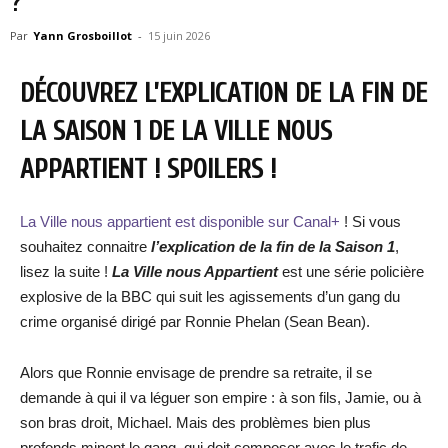
?
Par
Yann Grosboillot
-
15 juin 2026
DÉCOUVREZ L’EXPLICATION DE LA FIN DE
LA SAISON 1 DE LA VILLE NOUS
APPARTIENT ! SPOILERS !
La Ville nous appartient est disponible sur Canal+
! Si vous
souhaitez connaitre
l’explication de la fin de la Saison 1
,
lisez la suite !
La Ville nous Appartient
est une série policière
explosive de la BBC qui suit les agissements d’un gang du
crime organisé dirigé par Ronnie Phelan (Sean Bean).
Alors que Ronnie envisage de prendre sa retraite, il se
demande à qui il va léguer son empire : à son fils, Jamie, ou à
son bras droit, Michael. Mais des problèmes bien plus
profonds minent le gang, qui doit composer avec le trafic de