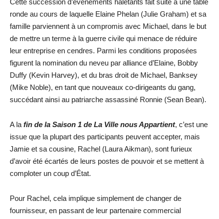
Cette succession d’événements haletants fait suite à une table
ronde au cours de laquelle Elaine Phelan (Julie Graham) et sa
famille parviennent à un compromis avec Michael, dans le but
de mettre un terme à la guerre civile qui menace de réduire
leur entreprise en cendres. Parmi les conditions proposées
figurent la nomination du neveu par alliance d’Elaine, Bobby
Duffy (Kevin Harvey), et du bras droit de Michael, Banksey
(Mike Noble), en tant que nouveaux co-dirigeants du gang,
succédant ainsi au patriarche assassiné Ronnie (Sean Bean).
A la
fin de la Saison 1 de La Ville nous Appartient
, c’est une
issue que la plupart des participants peuvent accepter, mais
Jamie et sa cousine, Rachel (Laura Aikman), sont furieux
d’avoir été écartés de leurs postes de pouvoir et se mettent à
comploter un coup d’État.
Pour Rachel, cela implique simplement de changer de
fournisseur, en passant de leur partenaire commercial