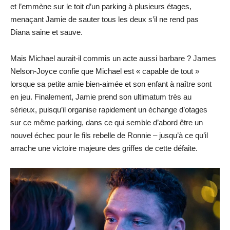
et l’emmène sur le toit d’un parking à plusieurs étages,
menaçant Jamie de sauter tous les deux s’il ne rend pas
Diana saine et sauve.
Mais Michael aurait-il commis un acte aussi barbare ? James
Nelson-Joyce confie que Michael est « capable de tout »
lorsque sa petite amie bien-aimée et son enfant à naître sont
en jeu. Finalement, Jamie prend son ultimatum très au
sérieux, puisqu’il organise rapidement un échange d’otages
sur ce même parking, dans ce qui semble d’abord être un
nouvel échec pour le fils rebelle de Ronnie – jusqu’à ce qu’il
arrache une victoire majeure des griffes de cette défaite.