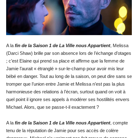
A la
fin de la Saison 1 de La Ville nous Appartient
, Melissa
(Darci Shaw) brille par son absence lors de l’échange d’otages
; c’est Elaine qui prend sa place et affirme que la femme de
Jamie l’aurait « étranglé » sur-le-champ pour avoir mis leur
bébé en danger. Tout au long de la saison, on peut dire sans se
tromper que l’union entre Jamie et Melissa n’est pas la plus
harmonieuse des relations à l’écran, surtout quand on voit à
quel point il ignore ses appels à modérer ses hostilités envers
Michael. Alors, que se passe-t-il exactement ?
A la
fin de la Saison 1 de La Ville nous Appartient
, compte
tenu de la réputation de Jamie pour ses accès de colère