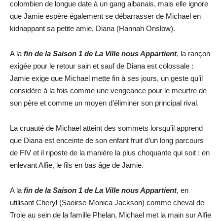
colombien de longue date à un gang albanais, mais elle ignore
que Jamie espère également se débarrasser de Michael en
kidnappant sa petite amie, Diana (Hannah Onslow).
A la
fin de la Saison 1 de La Ville nous Appartient
, la rançon
exigée pour le retour sain et sauf de Diana est colossale :
Jamie exige que Michael mette fin à ses jours, un geste qu’il
considère à la fois comme une vengeance pour le meurtre de
son père et comme un moyen d’éliminer son principal rival.
La cruauté de Michael atteint des sommets lorsqu’il apprend
que Diana est enceinte de son enfant fruit d’un long parcours
de FIV et il riposte de la manière la plus choquante qui soit : en
enlevant Alfie, le fils en bas âge de Jamie.
A la
fin de la Saison 1 de La Ville nous Appartient
, en
utilisant Cheryl (Saoirse-Monica Jackson) comme cheval de
Troie au sein de la famille Phelan, Michael met la main sur Alfie