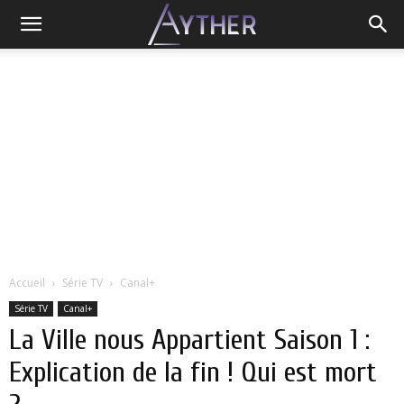
Accueil
Série TV
Canal+
Série TV
Canal+
La Ville nous Appartient Saison 1 :
Explication de la fin ! Qui est mort