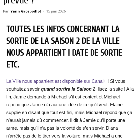
prévue ?
Par
Yann Grosboillot
-
15 juin 2026
TOUTES LES INFOS CONCERNANT LA
SORTIE DE LA SAISON 2 DE LA VILLE
NOUS APPARTIENT ! DATE DE SORTIE
ETC.
La Ville nous appartient est disponible sur Canal+
! Si vous
souhaitez savoir
quand sortira la Saison 2
, lisez la suite ! A la
fin, Jamie demande à Michael s’il est content et Michael
répond que Jamie n’a aucune idée de ce qu’il veut. Elaine
supplie en disant que tout est fini, mais Michael répond que ça
n’aurait jamais dû commencer. Il dit à Jamie qu’il porte une
arme, mais qu’il n’a pas la volonté de s’en servir. Diana
n’arrête pas de le tirer vers la voiture, mais Michael a une