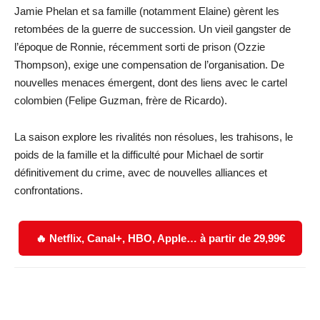
Jamie Phelan et sa famille (notamment Elaine) gèrent les
retombées de la guerre de succession. Un vieil gangster de
l’époque de Ronnie, récemment sorti de prison (Ozzie
Thompson), exige une compensation de l’organisation. De
nouvelles menaces émergent, dont des liens avec le cartel
colombien (Felipe Guzman, frère de Ricardo).
La saison explore les rivalités non résolues, les trahisons, le
poids de la famille et la difficulté pour Michael de sortir
définitivement du crime, avec de nouvelles alliances et
confrontations.
🔥 Netflix, Canal+, HBO, Apple… à partir de 29,99€
Facebook
X
WhatsApp
Email