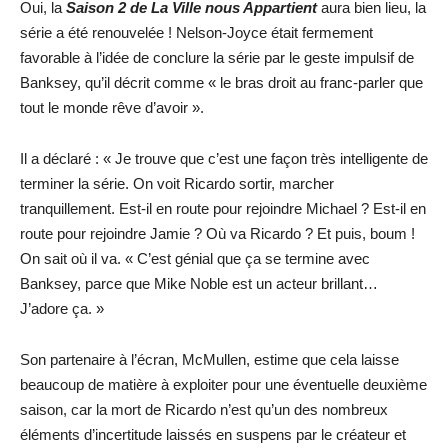
Oui, la
Saison 2 de La Ville nous Appartient
aura bien lieu, la
série a été renouvelée ! Nelson-Joyce était fermement
favorable à l’idée de conclure la série par le geste impulsif de
Banksey, qu’il décrit comme « le bras droit au franc-parler que
tout le monde rêve d’avoir ».
Il a déclaré : « Je trouve que c’est une façon très intelligente de
terminer la série. On voit Ricardo sortir, marcher
tranquillement. Est-il en route pour rejoindre Michael ? Est-il en
route pour rejoindre Jamie ? Où va Ricardo ? Et puis, boum !
On sait où il va. « C’est génial que ça se termine avec
Banksey, parce que Mike Noble est un acteur brillant…
J’adore ça. »
Son partenaire à l’écran, McMullen, estime que cela laisse
beaucoup de matière à exploiter pour une éventuelle deuxième
saison, car la mort de Ricardo n’est qu’un des nombreux
éléments d’incertitude laissés en suspens par le créateur et