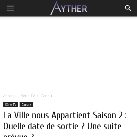
Accueil
Série TV
Canal+
Série TV
Canal+
La Ville nous Appartient Saison 2 :
Quelle date de sortie ? Une suite