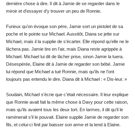
dernière chose à dire. Il dit à Jamie de se regarder dans le
miroir et d’essayer d’y trouver un peu de Ronnie.
Furieux qu’on évoque son père, Jamie sort un pistolet de sa
poche et le pointe sur Michael. Aussitôt, Diana se jette sur
Michael, mais il la supplie de s’écarter. Elle répond qu’elle ne le
lâchera pas. Jamie tire en l’air, mais Diana reste agrippée à
Michael. Michael lui dit de lâcher prise, sinon Jamie la tuera.
Désespérée, Elaine dit à Jamie de regarder son bébé. Jamie
lui répond que Michael a tué Ronnie, mais qu’ils ne l’ont
toujours pas entendu le dire. Diana dit à Michael : « Dis-leur. »
Soudain, Michael s’écrie que c’était nécessaire. Il leur explique
que Ronnie avait fait la même chose à Davy pour cette raison,
mais qu’ils avaient tous les deux tort. En larmes, il dit qu’il le
ramènerait s’il le pouvait. Elaine supplie Jamie de regarder son
fils, et celui-ci finit par baisser son arme et la tend à Elaine.