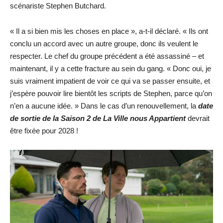
scénariste Stephen Butchard.
« Il a si bien mis les choses en place », a-t-il déclaré. « Ils ont
conclu un accord avec un autre groupe, donc ils veulent le
respecter. Le chef du groupe précédent a été assassiné – et
maintenant, il y a cette fracture au sein du gang. « Donc oui, je
suis vraiment impatient de voir ce qui va se passer ensuite, et
j’espère pouvoir lire bientôt les scripts de Stephen, parce qu’on
n’en a aucune idée. » Dans le cas d’un renouvellement, la
date
de sortie de la Saison 2 de La Ville nous Appartient
devrait
être fixée pour 2028 !