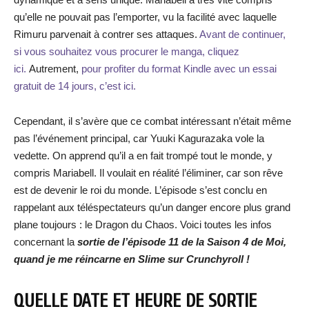
qu’elle ne pouvait pas l’emporter, vu la facilité avec laquelle
Rimuru parvenait à contrer ses attaques.
Avant de continuer,
si vous souhaitez vous procurer le manga, cliquez
ici.
Autrement,
pour profiter du format Kindle avec un essai
gratuit de 14 jours, c’est ici.
Cependant, il s’avère que ce combat intéressant n’était même
pas l’événement principal, car Yuuki Kagurazaka vole la
vedette. On apprend qu’il a en fait trompé tout le monde, y
compris Mariabell. Il voulait en réalité l’éliminer, car son rêve
est de devenir le roi du monde. L’épisode s’est conclu en
rappelant aux téléspectateurs qu’un danger encore plus grand
plane toujours : le Dragon du Chaos. Voici toutes les infos
concernant la
sortie de l’épisode 11 de la Saison 4 de Moi,
quand je me réincarne en Slime sur Crunchyroll !
QUELLE DATE ET HEURE DE SORTIE