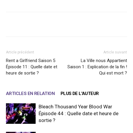
Facebook
X
WhatsApp
Email
Article précédent
Article suivant
Rent a Girlfriend Saison 5
La Ville nous Appartient
Épisode 11 : Quelle date et
Saison 1 : Explication de la fin !
heure de sortie ?
Qui est mort ?
ARTICLES EN RELATION
PLUS DE L'AUTEUR
Bleach Thousand Year Blood War
Épisode 44 : Quelle date et heure de
sortie ?