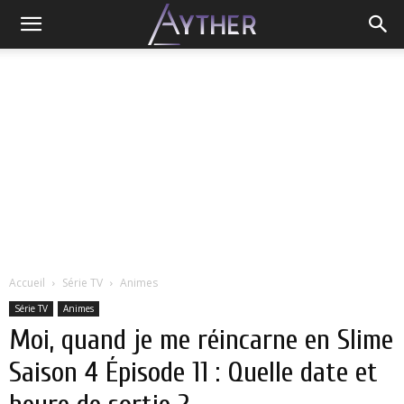
Accueil
Série TV
Animes
Série TV
Animes
Moi, quand je me réincarne en Slime
Saison 4 Épisode 11 : Quelle date et