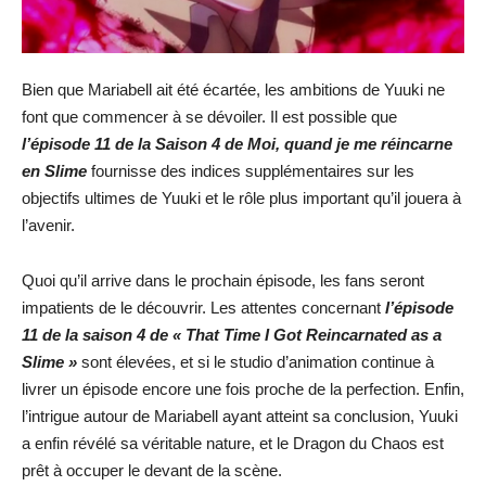
Bien que Mariabell ait été écartée, les ambitions de Yuuki ne
font que commencer à se dévoiler. Il est possible que
l’épisode 11 de la Saison 4 de Moi, quand je me réincarne
en Slime
fournisse des indices supplémentaires sur les
objectifs ultimes de Yuuki et le rôle plus important qu’il jouera à
l’avenir.
Quoi qu’il arrive dans le prochain épisode, les fans seront
impatients de le découvrir. Les attentes concernant
l’épisode
11 de la saison 4 de « That Time I Got Reincarnated as a
Slime »
sont élevées, et si le studio d’animation continue à
livrer un épisode encore une fois proche de la perfection. Enfin,
l’intrigue autour de Mariabell ayant atteint sa conclusion, Yuuki
a enfin révélé sa véritable nature, et le Dragon du Chaos est
prêt à occuper le devant de la scène.