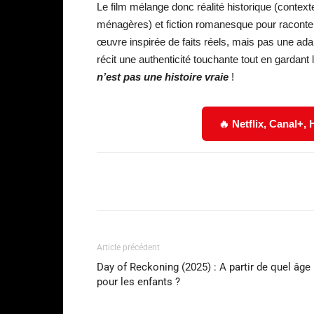
Le film mélange donc réalité historique (context
ménagères) et fiction romanesque pour raconter
œuvre inspirée de faits réels, mais pas une ada
récit une authenticité touchante tout en gardant 
n’est pas une histoire vraie
!
🔥 Netflix, Canal+,
Facebook
Partager
Article précédent
Day of Reckoning (2025) : A partir de quel âge
pour les enfants ?