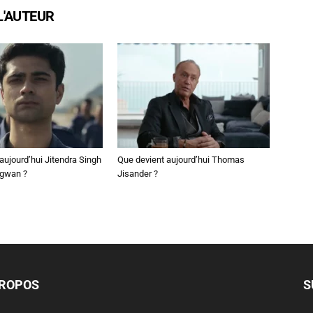
L'AUTEUR
aujourd’hui Jitendra Singh
Que devient aujourd’hui Thomas
ngwan ?
Jisander ?
PROPOS
S