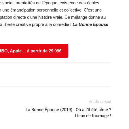
e social, mentalités de l’époque, existence des écoles
 une émancipation personnelle et collective. C’est une
ptation directe d’une histoire vraie. Ce mélange donne au
la liberté créative propre à la comédie !
La Bonne Épouse
 HBO, Apple… à partir de 29,99€
X
WhatsApp
Email
Article suivant
La Bonne Épouse (2019) : Où a t’il été filmé ?
Lieux de tournage !