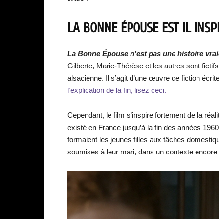
LA BONNE ÉPOUSE EST IL INSPI
La Bonne Épouse n’est pas une histoire vra
Gilberte, Marie-Thérèse et les autres sont fictif
alsacienne. Il s’agit d’une œuvre de fiction écr
l’explication de la fin, lisez ceci.
Cependant, le film s’inspire fortement de la réa
existé en France jusqu’à la fin des années 196
formaient les jeunes filles aux tâches domesti
soumises à leur mari, dans un contexte encore tr