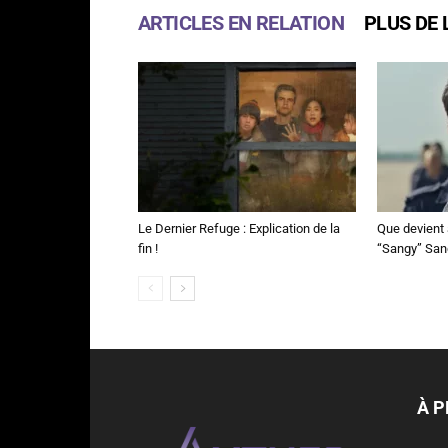
ARTICLES EN RELATION
PLUS DE 
Le Dernier Refuge : Explication de la
Que devient 
fin !
“Sangy” Sa
À 