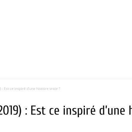
 Est ce inspiré d’une histoire vraie ?
19) : Est ce inspiré d’une h