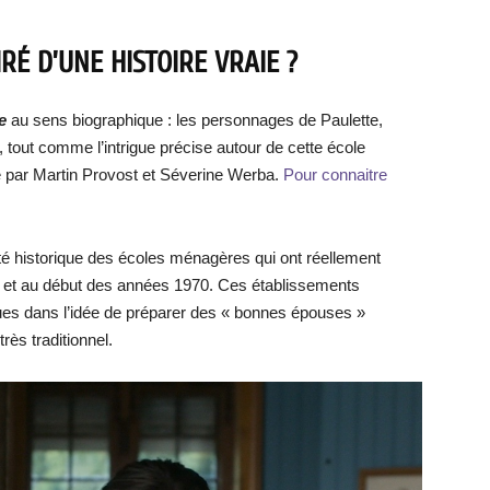
RÉ D’UNE HISTOIRE VRAIE ?
ie
au sens biographique : les personnages de Paulette,
s, tout comme l’intrigue précise autour de cette école
ite par Martin Provost et Séverine Werba.
Pour connaitre
lité historique des écoles ménagères qui ont réellement
0 et au début des années 1970. Ces établissements
ques dans l’idée de préparer des « bonnes épouses »
ès traditionnel.