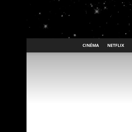
CINÉMA
NETFLIX