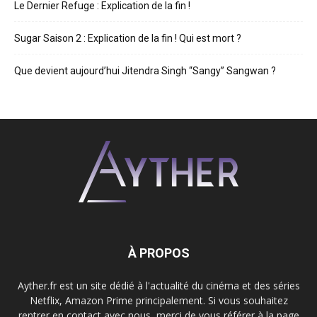
Le Dernier Refuge : Explication de la fin !
Sugar Saison 2 : Explication de la fin ! Qui est mort ?
Que devient aujourd’hui Jitendra Singh “Sangy” Sangwan ?
À PROPOS
Ayther.fr est un site dédié à l'actualité du cinéma et des séries
Netflix, Amazon Prime principalement. Si vous souhaitez
rentrer en contact avec nous, merci de vous référer à la page