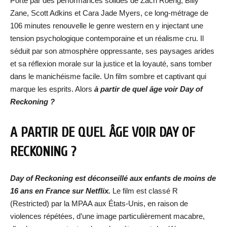
Porté par des performances solides de Zach Roerig, Billy
Zane, Scott Adkins et Cara Jade Myers, ce long-métrage de
106 minutes renouvelle le genre western en y injectant une
tension psychologique contemporaine et un réalisme cru. Il
séduit par son atmosphère oppressante, ses paysages arides
et sa réflexion morale sur la justice et la loyauté, sans tomber
dans le manichéisme facile. Un film sombre et captivant qui
marque les esprits. Alors
à partir de quel âge voir Day of
Reckoning ?
A PARTIR DE QUEL ÂGE VOIR DAY OF
RECKONING ?
Day of Reckoning est déconseillé aux enfants de moins de
16 ans en France sur Netflix.
Le film est classé R
(Restricted) par la MPAA aux États-Unis, en raison de
violences répétées, d’une image particulièrement macabre,