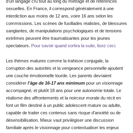
d’un langage cru tout au long du métrage et de références
sexuelles. En France, il correspond généralement à une
interdiction aux moins de 12 ans, voire 16 ans selon les
commissions. Les scènes de fusillades réalistes, de blessures
sanglantes, de manipulations psychologiques et de tensions
extrêmes peuvent être traumatisantes pour les jeunes
spectateurs.
Pour savoir quand sortira la suite, lisez ceci.
Les thèmes matures comme la trahison conjugale, la
corruption des autorités et la vengeance personnelle ajoutent
une couche émotionnelle lourde. Les parents devraient
considérer
l’âge de 16-17 ans minimum
pour un visionnage
accompagné, et plutôt 18 ans pour une autonomie totale. Le
réalisme des affrontements et la noirceur morale du récit en
font un film destiné à un public adolescent mature ou adulte,
capable de traiter ces contenus sans risque d’anxiété ou de
désensibilisation. Mieux vaut privilégiser une discussion
familiale après le visionnage pour contextualiser les enjeux