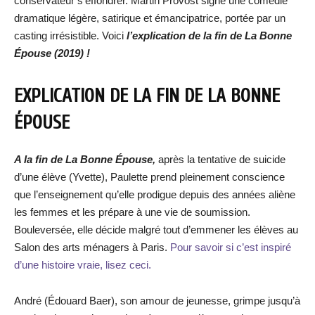
conservateur s’effondrer. Martin Provost signe une comédie
dramatique légère, satirique et émancipatrice, portée par un
casting irrésistible. Voici
l’explication de la fin de La Bonne
Épouse (2019) !
EXPLICATION DE LA FIN DE LA BONNE
ÉPOUSE
A la fin de La Bonne Épouse,
après la tentative de suicide
d’une élève (Yvette), Paulette prend pleinement conscience
que l’enseignement qu’elle prodigue depuis des années aliène
les femmes et les prépare à une vie de soumission.
Bouleversée, elle décide malgré tout d’emmener les élèves au
Salon des arts ménagers à Paris.
Pour savoir si c’est inspiré
d’une histoire vraie, lisez ceci.
André (Édouard Baer), son amour de jeunesse, grimpe jusqu’à