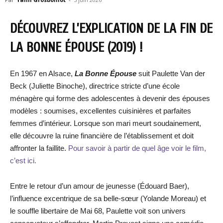
DÉCOUVREZ L’EXPLICATION DE LA FIN DE
LA BONNE ÉPOUSE (2019) !
En 1967 en Alsace,
La Bonne Épouse
suit Paulette Van der
Beck (Juliette Binoche), directrice stricte d’une école
ménagère qui forme des adolescentes à devenir des épouses
modèles : soumises, excellentes cuisinières et parfaites
femmes d’intérieur. Lorsque son mari meurt soudainement,
elle découvre la ruine financière de l’établissement et doit
affronter la faillite.
Pour savoir à partir de quel âge voir le film,
c’est ici.
Entre le retour d’un amour de jeunesse (Édouard Baer),
l’influence excentrique de sa belle-sœur (Yolande Moreau) et
le souffle libertaire de Mai 68, Paulette voit son univers