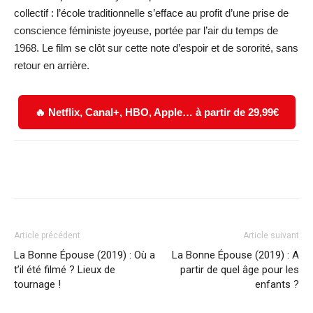
collectif : l’école traditionnelle s’efface au profit d’une prise de
conscience féministe joyeuse, portée par l’air du temps de
1968. Le film se clôt sur cette note d’espoir et de sororité, sans
retour en arrière.
🔥 Netflix, Canal+, HBO, Apple… à partir de 29,99€
Facebook
X
WhatsApp
Email
Article précédent
Article suivant
La Bonne Épouse (2019) : Où a
La Bonne Épouse (2019) : A
t’il été filmé ? Lieux de
partir de quel âge pour les
tournage !
enfants ?