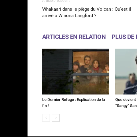
Article précédent
Whakaari dans le piège du Volcan : Qu’est il
arrivé à Winona Langford ?
ARTICLES EN RELATION
PLUS DE 
Le Dernier Refuge : Explication de la
Que devient 
fin !
“Sangy” Sa