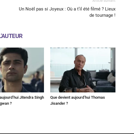
Article suivant
Un Noël pas si Joyeux : Où a t’il été filmé ? Lieux
de tournage !
L'AUTEUR
aujourd’hui Jitendra Singh
Que devient aujourd’hui Thomas
ngwan ?
Jisander ?