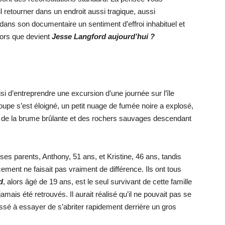
il retourner dans un endroit aussi tragique, aussi
ans son documentaire un sentiment d’effroi inhabituel et
lors que devient
Jesse Langford
aujourd’hui ?
i d’entreprendre une excursion d’une journée sur l’île
upe s’est éloigné, un petit nuage de fumée noire a explosé,
, de la brume brûlante et des rochers sauvages descendant
ses parents, Anthony, 51 ans, et Kristine, 46 ans, tandis
cement ne faisait pas vraiment de différence. Ils ont tous
d
, alors âgé de 19 ans, est le seul survivant de cette famille
ais été retrouvés. Il aurait réalisé qu’il ne pouvait pas se
ussé à essayer de s’abriter rapidement derrière un gros