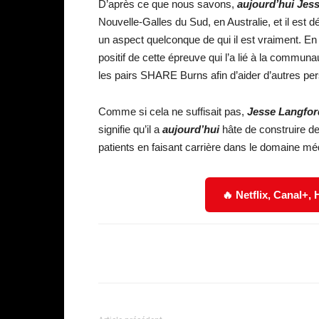
D’après ce que nous savons,
aujourd’hui Jes
Nouvelle-Galles du Sud, en Australie, et il est 
un aspect quelconque de qui il est vraiment. En
positif de cette épreuve qui l’a lié à la commu
les pairs SHARE Burns afin d’aider d’autres pe
Comme si cela ne suffisait pas,
Jesse Langfor
signifie qu’il a
aujourd’hui
hâte de construire de
patients en faisant carrière dans le domaine méd
🔥 Netflix, Canal+,
Facebook
Partager