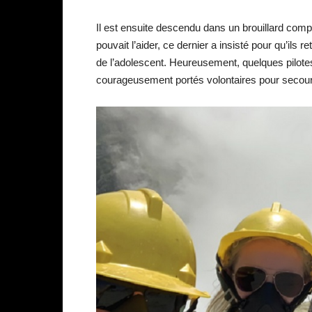
Il est ensuite descendu dans un brouillard comple
pouvait l’aider, ce dernier a insisté pour qu’ils
de l’adolescent. Heureusement, quelques pilote
courageusement portés volontaires pour secouri