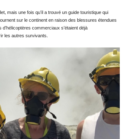
t, mais une fois qu’il a trouvé un guide touristique qui
 retournent sur le continent en raison des blessures étendues
s d’hélicoptères commerciaux s’étaient déjà
r les autres survivants.