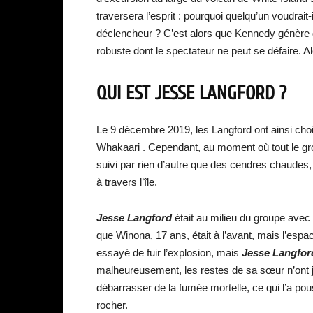
traversera l’esprit : pourquoi quelqu’un voudrait-
déclencheur ? C’est alors que Kennedy génère d
robuste dont le spectateur ne peut se défaire. A
QUI EST
JESSE LANGFORD
?
Le 9 décembre 2019, les Langford ont ainsi chois
Whakaari . Cependant, au moment où tout le gro
suivi par rien d’autre que des cendres chaudes
à travers l’île.
Jesse Langford
était au milieu du groupe avec 
que Winona, 17 ans, était à l’avant, mais l’espa
essayé de fuir l’explosion, mais
Jesse Langfor
malheureusement, les restes de sa sœur n’ont jam
débarrasser de la fumée mortelle, ce qui l’a po
rocher.