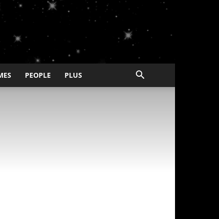
MES
PEOPLE
PLUS