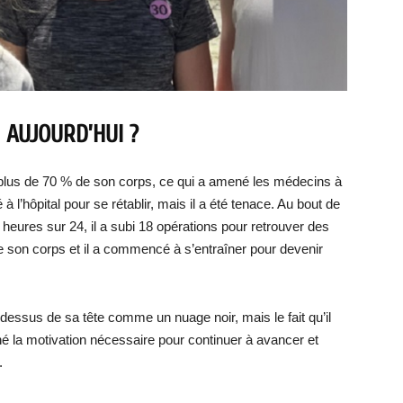
AUJOURD’HUI ?
 plus de 70 % de son corps, ce qui a amené les médecins à
 à l’hôpital pour se rétablir, mais il a été tenace. Au bout de
24 heures sur 24, il a subi 18 opérations pour retrouver des
 son corps et il a commencé à s’entraîner pour devenir
u-dessus de sa tête comme un nuage noir, mais le fait qu’il
né la motivation nécessaire pour continuer à avancer et
.