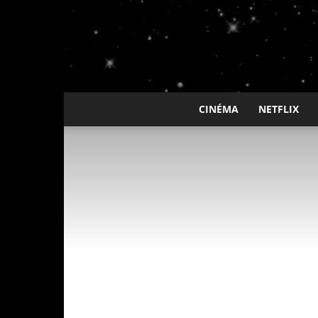
CINÉMA
NETFLIX