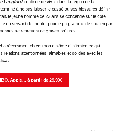
se Langford
continue de vivre dans la région de la
déterminé à ne pas laisser le passé ou ses blessures définir
 fait, le jeune homme de 22 ans se concentre sur le côté
nauté en servant de mentor pour le programme de soutien par
rsonnes se remettant de graves brûlures.
d
a récemment obtenu son diplôme d’infirmier, ce qui
s relations attentionnées, aimables et solides avec les
ical.
 HBO, Apple… à partir de 29,99€
X
WhatsApp
Email