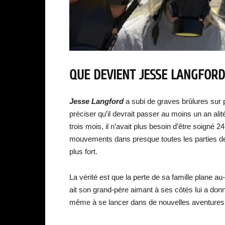
QUE DEVIENT
JESSE LANGFORD
Jesse Langford
a subi de graves brûlures sur
préciser qu’il devrait passer au moins un an alité
trois mois, il n’avait plus besoin d’être soigné 
mouvements dans presque toutes les parties de
plus fort.
La vérité est que la perte de sa famille plane a
ait son grand-père aimant à ses côtés lui a don
même à se lancer dans de nouvelles aventures