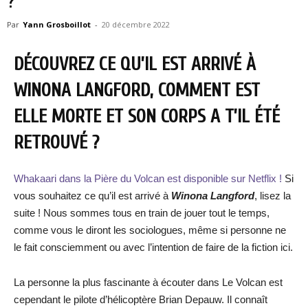
?
Par
Yann Grosboillot
-
20 décembre 2022
DÉCOUVREZ CE QU’IL EST ARRIVÉ À
WINONA LANGFORD, COMMENT EST
ELLE MORTE ET SON CORPS A T’IL ÉTÉ
RETROUVÉ ?
Whakaari dans la Pière du Volcan est disponible sur Netflix !
Si
vous souhaitez ce qu’il est arrivé à
Winona Langford
, lisez la
suite ! Nous sommes tous en train de jouer tout le temps,
comme vous le diront les sociologues, même si personne ne
le fait consciemment ou avec l’intention de faire de la fiction ici.
La personne la plus fascinante à écouter dans Le Volcan est
cependant le pilote d’hélicoptère Brian Depauw. Il connaît