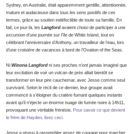
Sydney, en Australie, était apparemment gentille, attentionnée,
mature et audacieuse dans tous les sens positifs de ces
termes, grâce au soutien indéfectible de toute sa famille. En
fait, ce jour-là, les
Langford
avaient choisi de participer à une
excursion d’une journée sur l’île de White Island, tout en
célébrant l’anniversaire d’Anthony, un travailleur de l’eau, lors
d’une croisière de vacances à bord de l’Ovation of the Seas.
Ni
Winona Langford
ni ses proches n’ont jamais imaginé que
leur excitation de voir un volcan de près allait bientôt se
transformer en leur pire cauchemar, avec Jesse comme seul
survivant. Selon le récit de ce dernier, leur groupe avait
commencé à s’éloigner du cratère fumant quelques instants
avant qu’il n’éjecte un énorme nuage de fumée noire à 14h11,
provoquant une véritable frénésie.
Pour savoir ce que devient
le frère de Hayden, lisez ceci.
Jesse a réussi à rassembler assez de courage pour marcher