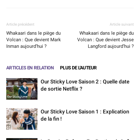
Article précédent
Article suivant
Whakaari dans le piège du
Whakaari dans le piège du
Volcan : Que devient Mark
Volcan : Que devient Jesse
Inman aujourd’hui ?
Langford aujourd’hui ?
ARTICLES EN RELATION
PLUS DE L'AUTEUR
Our Sticky Love Saison 2 : Quelle date
de sortie Netflix ?
Our Sticky Love Saison 1 : Explication
de la fin !