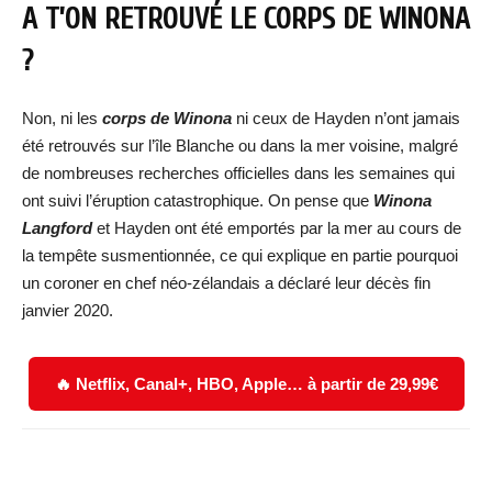
A T’ON RETROUVÉ LE CORPS DE WINONA
?
Non, ni les
corps de Winona
ni ceux de Hayden n’ont jamais
été retrouvés sur l’île Blanche ou dans la mer voisine, malgré
de nombreuses recherches officielles dans les semaines qui
ont suivi l’éruption catastrophique. On pense que
Winona
Langford
et Hayden ont été emportés par la mer au cours de
la tempête susmentionnée, ce qui explique en partie pourquoi
un coroner en chef néo-zélandais a déclaré leur décès fin
janvier 2020.
🔥 Netflix, Canal+, HBO, Apple… à partir de 29,99€
Facebook
X
WhatsApp
Email