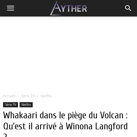
Accueil
Série TV
Netflix
Série TV
Netflix
Whakaari dans le piège du Volcan :
Qu’est il arrivé à Winona Langford