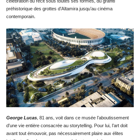
célébration du récit sous toutes ses formes, du graffiti
préhistorique des grottes d’Altamira jusqu’au cinéma
contemporain.
George Lucas
, 81 ans, voit dans ce musée l’aboutissement
d’une vie entière consacrée au storytelling. Pour lui, l’art doit
avant tout émouvoir, pas nécessairement plaire aux élites