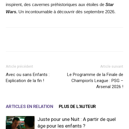
inspirent, des cavernes préhistoriques aux étoiles de
Star
Wars
.
Un incontournable à découvrir dès septembre 2026.
Facebook
X
WhatsApp
Email
Article précédent
Article suivant
Avec ou sans Enfants :
Le Programme de la Finale de
Explication de la fin !
Champion’s League : PSG –
Arsenal 2026 !
ARTICLES EN RELATION
PLUS DE L'AUTEUR
Juste pour une Nuit : A partir de quel
âge pour les enfants ?