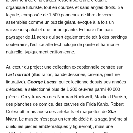
organique futuriste, tout en courbes et sans angles droits. Sa
façade, composée de 1 500 panneaux de fibre de verre
assemblés comme un puzzle géant, évoque à la fois un
vaisseau spatial et une tortue géante. Entouré d’un parc
paysager de 11 acres qui sert également de toit à des parkings
souterrains, l’édifice allie technologie de pointe et harmonie
naturelle, typiquement californienne.
Au cœur du projet : une collection exceptionnelle centrée sur
l’art narratif
(illustration, bande dessinée, cinéma, peinture
figurative).
George Lucas
, qui collectionne depuis ses années
d’études, a sélectionné plus de 1 200 œuvres parmi 40 000
pièces. On y trouvera des Norman Rockwell, Maxfield Parrish,
des planches de comics, des œuvres de Frida Kahlo, Robert
Colescott, mais aussi des artefacts et maquettes de
Star
Wars
. Le musée n’est pas un temple dédié à la saga (même si
quelques pièces emblématiques y figureront), mais une