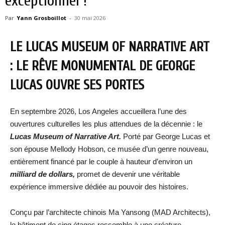
exceptionnel !
Par
Yann Grosboillot
-
30 mai 2026
LE LUCAS MUSEUM OF NARRATIVE ART
: LE RÊVE MONUMENTAL DE GEORGE
LUCAS OUVRE SES PORTES
En septembre 2026, Los Angeles accueillera l’une des
ouvertures culturelles les plus attendues de la décennie : le
Lucas Museum of Narrative Art.
Porté par George Lucas et
son épouse Mellody Hobson, ce musée d’un genre nouveau,
entièrement financé par le couple à hauteur d’environ un
milliard de dollars,
promet de devenir une véritable
expérience immersive dédiée au pouvoir des histoires.
Conçu par l’architecte chinois Ma Yansong (MAD Architects),
le bâtiment de cinq étages ressemble à une créature