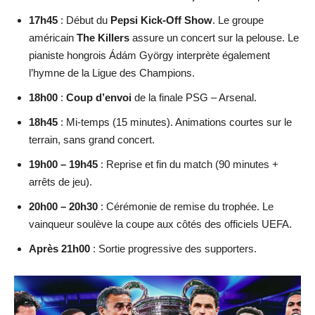
17h45
: Début du
Pepsi Kick-Off Show
. Le groupe
américain
The Killers
assure un concert sur la pelouse. Le
pianiste hongrois Ádám György interprète également
l’hymne de la Ligue des Champions.
18h00
:
Coup d’envoi
de la finale PSG – Arsenal.
18h45
: Mi-temps (15 minutes). Animations courtes sur le
terrain, sans grand concert.
19h00 – 19h45
: Reprise et fin du match (90 minutes +
arrêts de jeu).
20h00 – 20h30
: Cérémonie de remise du trophée. Le
vainqueur soulève la coupe aux côtés des officiels UEFA.
Après 21h00
: Sortie progressive des supporters.