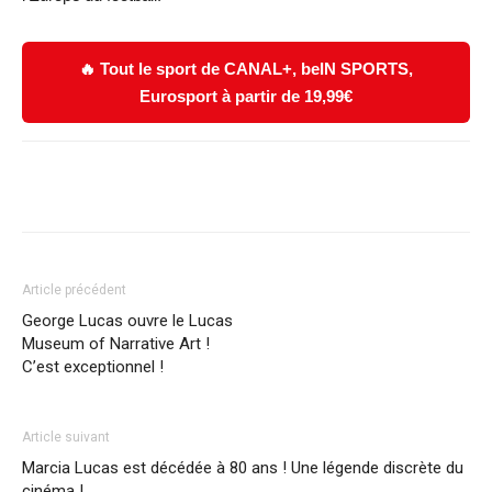
🔥 Tout le sport de CANAL+, beIN SPORTS,
Eurosport à partir de 19,99€
Facebook
X
WhatsApp
Email
Article précédent
George Lucas ouvre le Lucas
Museum of Narrative Art !
C’est exceptionnel !
Article suivant
Marcia Lucas est décédée à 80 ans ! Une légende discrète du
cinéma !