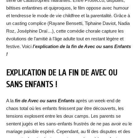
série de catastrophes hilarantes. Entre Prosecco, disputes,
bêtises enfantines et quiproquos, le film oppose avec humour
et tendresse le mode de vie childfree et la parentalité. Grâce à
un casting complice (Rayane Bensetti, Tiphaine Daviot, Nadia
Roz, Joséphine Draï…), cette comédie chorale capture les
évolutions de l’amitié à l’âge adulte tout en restant légère et
festive. Voici
l’explication de la fin de Avec ou sans Enfants
!
EXPLICATION DE LA FIN DE AVEC OU
SANS ENFANTS !
A la
fin de Avec ou sans Enfants
après un week-end de
chaos total où les enfants finissent par être découverts, les
tensions explosent entre les deux camps. Les parents se
sentent jugés et les sans-enfants frustrés de ne pas avoir eu le
mariage paisible espéré. Cependant, au fil des disputes et des