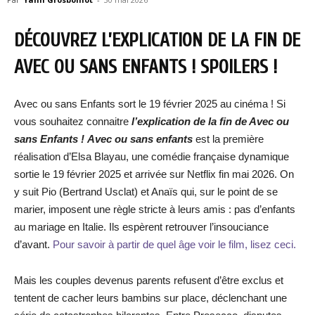
DÉCOUVREZ L’EXPLICATION DE LA FIN DE
AVEC OU SANS ENFANTS ! SPOILERS !
Avec ou sans Enfants sort le 19 février 2025 au cinéma ! Si
vous souhaitez connaitre
l’explication de la fin de Avec ou
sans Enfants !
Avec ou sans enfants
est la première
réalisation d’Elsa Blayau, une comédie française dynamique
sortie le 19 février 2025 et arrivée sur Netflix fin mai 2026. On
y suit Pio (Bertrand Usclat) et Anaïs qui, sur le point de se
marier, imposent une règle stricte à leurs amis : pas d’enfants
au mariage en Italie. Ils espèrent retrouver l’insouciance
d’avant.
Pour savoir à partir de quel âge voir le film, lisez ceci.
Mais les couples devenus parents refusent d’être exclus et
tentent de cacher leurs bambins sur place, déclenchant une