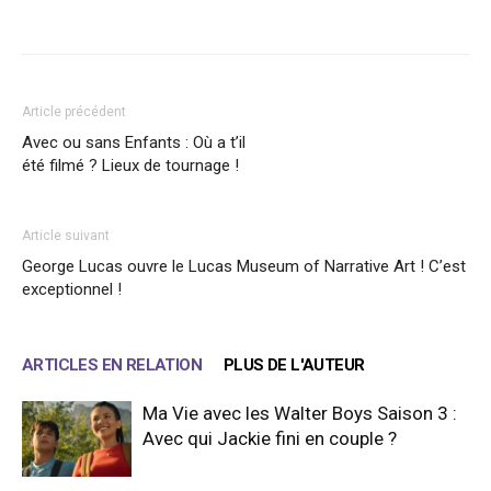
Facebook
X
WhatsApp
Email
Article précédent
Avec ou sans Enfants : Où a t’il
été filmé ? Lieux de tournage !
Article suivant
George Lucas ouvre le Lucas Museum of Narrative Art ! C’est
exceptionnel !
ARTICLES EN RELATION
PLUS DE L'AUTEUR
Ma Vie avec les Walter Boys Saison 3 :
Avec qui Jackie fini en couple ?