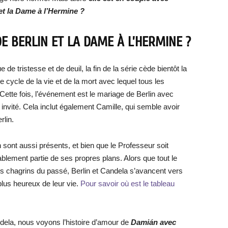
et la Dame à l’Hermine ?
E BERLIN ET LA DAME À L’HERMINE ?
de tristesse et de deuil, la fin de la série cède bientôt la
 cycle de la vie et de la mort avec lequel tous les
. Cette fois, l’événement est le mariage de Berlin avec
 invité. Cela inclut également Camille, qui semble avoir
rlin.
 sont aussi présents, et bien que le Professeur soit
bablement partie de ses propres plans. Alors que tout le
es chagrins du passé, Berlin et Candela s’avancent vers
plus heureux de leur vie.
Pour savoir où est le tableau
dela, nous voyons l’histoire d’amour de
Damián avec