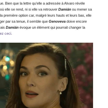
. Bien que la lettre qu’elle a adressée à Alvaro révèle
où elle se rend, ni si elle va retrouver
Damián
ou mener sa
e la première option car, malgré leurs hauts et leurs bas, elle
uger par sa tenue, il semble que
Genoveva
doive encore
mais
Damián
évoque un élément qui pourrait changer la
sez ceci.