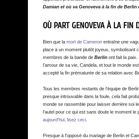
Damian et où va Genoveva à la fin de Berlin 
OÙ PART GENOVEVA À LA FIN D
Bien que la
mort de Cameron
entraîne une vague 
place à un moment plutôt joyeux, symbolisant ce
membres de la bande de
Berlin
ont fait la paix
l’amour de sa vie, Candela, et tout le monde est
accepté la fin prématurée de sa relation avec Be
Tous les membres restants de l’équipe de Berlin
presque introuvable dans la foule, cela fait pro
monde se rassemble pour laisser derrière soi l
l’autel pour ce qui est sans doute le moment le 
aujourd’hui, lisez ceci.
Presque à l’opposé du mariage de Berlin et Can