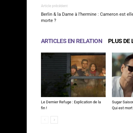
Article précédent
Berlin & la Dame à l’hermine : Cameron est ell
morte ?
ARTICLES EN RELATION
PLUS DE 
Le Dernier Refuge : Explication de la
Sugar Saison 
fin !
Qui est mort