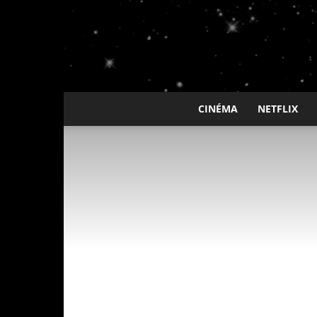
CINÉMA
NETFLIX