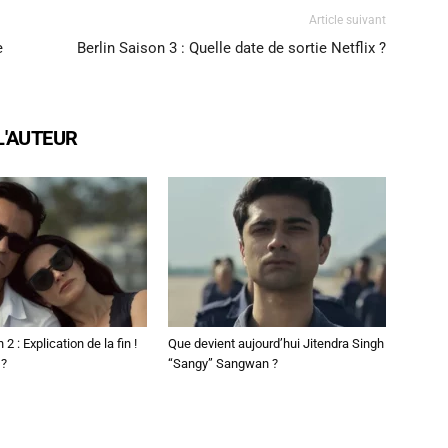
Article suivant
e
Berlin Saison 3 : Quelle date de sortie Netflix ?
L'AUTEUR
2 : Explication de la fin !
Que devient aujourd’hui Jitendra Singh
 ?
“Sangy” Sangwan ?