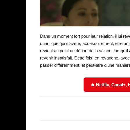
Dans un moment fort pour leur relation, il lui ré
quantique qui s’avère, accessoirement, être un 
revient au point de départ de la saison, lorsqu’i
revenir insatisfait. Cette fois, en revanche, ave
passer différemment, et peut-être d’une manièr
🔥 Netflix, Canal+,
Facebook
Partager