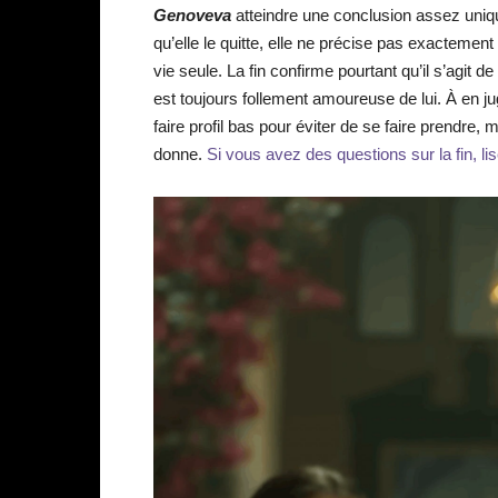
Genoveva
atteindre une conclusion assez unique
qu’elle le quitte, elle ne précise pas exactement 
vie seule. La fin confirme pourtant qu’il s’agit d
est toujours follement amoureuse de lui. À en j
faire profil bas pour éviter de se faire prendre, 
donne.
Si vous avez des questions sur la fin, li