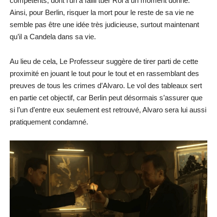
compétents, dont l’un a failli tuer Roi à un moment donné.
Ainsi, pour Berlin, risquer la mort pour le reste de sa vie ne
semble pas être une idée très judicieuse, surtout maintenant
qu’il a Candela dans sa vie.
Au lieu de cela, Le Professeur suggère de tirer parti de cette
proximité en jouant le tout pour le tout et en rassemblant des
preuves de tous les crimes d’Alvaro. Le vol des tableaux sert
en partie cet objectif, car Berlin peut désormais s’assurer que
si l’un d’entre eux seulement est retrouvé, Alvaro sera lui aussi
pratiquement condamné.