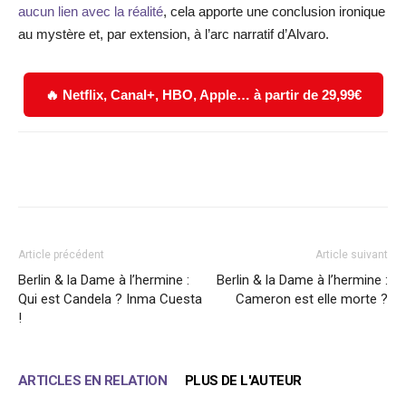
aucun lien avec la réalité
, cela apporte une conclusion ironique
au mystère et, par extension, à l’arc narratif d’Alvaro.
🔥 Netflix, Canal+, HBO, Apple… à partir de 29,99€
Facebook
X
WhatsApp
Email
Article précédent
Article suivant
Berlin & la Dame à l’hermine :
Berlin & la Dame à l’hermine :
Qui est Candela ? Inma Cuesta
Cameron est elle morte ?
!
ARTICLES EN RELATION
PLUS DE L'AUTEUR