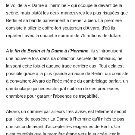
le vol de la « Dame à l’hermine » qui occupe le devant de la
scène, mais plutôt les deux manœuvres les plus risquées que
Berlin et sa bande parviennent à mener à bien. La première
consiste à piller le coffre-fort souterrain d’Alvaro, d’où ils
repartent avec la coquette somme de 75 millions de dollars.
A la
fin de Berlin et la Dame à l’Hermine
, ils s’introduisent
une nouvelle fois dans sa collection secrète de tableaux, ne
laissant cette fois-ci aucune trace derrière eux. Tout cela est
possible grâce à la plus grande arnaque de Berlin, qui consiste
à convaincre Alvaro de l’idée même du cambriolage parfait, un
cambriolage qui nécessite qu’il soit loin de ses précieuses
chambres pour garantir l’absence de traçabilité.
Alvaro, un criminel par ailleurs très avisé, est tellement séduit
par l’idée de posséder La Dame à l’hermine qu’il n’hésite pas
une seconde avant d’accepter les exigences de Berlin. Ce
n’est toutefois que la première étape vers le succès, car le