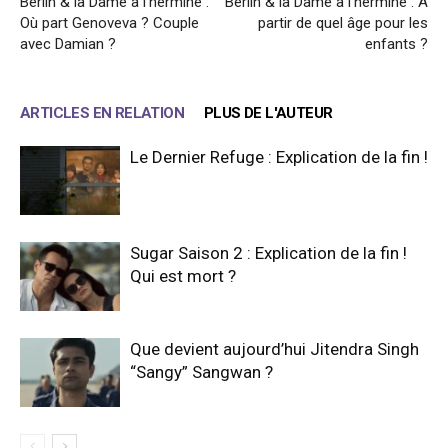
Berlin & la Dame à l’hermine :
Berlin & la Dame à l’hermine : A
Où part Genoveva ? Couple
partir de quel âge pour les
avec Damian ?
enfants ?
ARTICLES EN RELATION
PLUS DE L'AUTEUR
Le Dernier Refuge : Explication de la fin !
Sugar Saison 2 : Explication de la fin !
Qui est mort ?
Que devient aujourd’hui Jitendra Singh
“Sangy” Sangwan ?