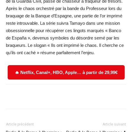
de la Guardia Civil, passe de chasseur à traqueur de trésors.
Après le chaos orchestré par la bande du Professeur lors du
braquage de la Banque d’Espagne, une partie de l’or imprimé
reste introuvable. La série suivra Tamayo dans une mission
obsessionnelle pour récupérer ces lingots marqués « Banco
de España », devenus symboles du désordre semé par les
braqueurs. Le slogan « Ils ont imprimé le chaos. Il cherche ce
qu’ils ont caché » résume parfaitement l’enjeu.
🔥 Netflix, Canal+, HBO, Apple… à partir de 29,99€
Facebook
X
WhatsApp
Email
Article précédent
Article suivant