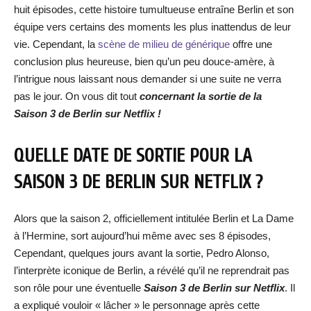
huit épisodes, cette histoire tumultueuse entraîne Berlin et son
équipe vers certains des moments les plus inattendus de leur
vie. Cependant, la
scène de milieu de générique
offre une
conclusion plus heureuse, bien qu’un peu douce-amère, à
l’intrigue nous laissant nous demander si une suite ne verra
pas le jour. On vous dit tout
concernant la sortie de la
Saison 3 de Berlin sur Netflix !
QUELLE DATE DE SORTIE POUR LA
SAISON 3 DE BERLIN SUR NETFLIX ?
Alors que la saison 2, officiellement intitulée Berlin et La Dame
à l’Hermine, sort aujourd’hui même avec ses 8 épisodes,
Cependant, quelques jours avant la sortie, Pedro Alonso,
l’interprète iconique de Berlin, a révélé qu’il ne reprendrait pas
son rôle pour une éventuelle
Saison 3 de Berlin sur Netflix
. Il
a expliqué vouloir « lâcher » le personnage après cette