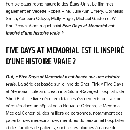
horrible catastrophe naturelle des États-Unis. Le film met
également en vedette Robert Pine, Julie Ann Emery, Cornelius
Smith, Adepero Oduye, Molly Hager, Michael Gaston et W.
Earl Brown. Alors à quel point
Five Days at Memorial est
inspiré d’une histoire vraie ?
FIVE DAYS AT MEMORIAL EST IL INSPIRÉ
D’UNE HISTOIRE VRAIE ?
Oui, « Five Days at Memorial » est basée sur une histoire
vraie.
La série est basée sur le livre de Sheri Fink « Five Days
at Memorial : Life and Death in a Storm-Ravaged Hospital » de
Sheri Fink. Le livre décrit en détail les événements qui se sont
déroulés dans un hôpital de la Nouvelle-Orléans, le Memorial
Medical Center, où des milliers de personnes, notamment des
patients, des médecins, des membres du personnel hospitalier
et des familles de patients, sont restés bloqués à cause de