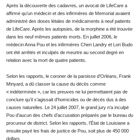
Après la découverte des cadavres, un avocat de LifeCare a
affirmé qu’un médecin et des infirmières de Memorial avaient
administré des doses létales de médicaments à neuf patients
de LifeCare. Après les autopsies, de la morphine a été trouvée
dans les neuf mêmes patients morts. En juillet 2006, le
médecin Anna Pou et les infirmières Cheri Landry et Lori Budo
ont été arrêtés et inculpés de meurtre au second degré en
relation avec la mort de quatre patients.
Selon les rapports, le coroner de la paroisse d’Orléans, Frank
Minyard, a dû classer la cause du décès comme
« indéterminée », car les preuves ne lui permettaient pas de
conclure qu’il s’agissait d’homicides ou de décès dus à des
causes naturelles. Le 24 juillet 2007, le grand jury n’a inculpé
Pou d’aucun des chefs d’accusation préparés par le bureau du
procureur de district. Selon les rapports, l’État de Louisiane a
ensuite payé les frais de justice de Pou, soit plus de 450 000
dollars.