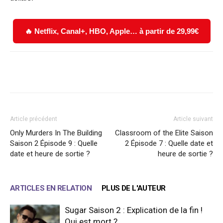
🔥 Netflix, Canal+, HBO, Apple… à partir de 29,99€
Facebook
X
WhatsApp
Email
Article précédent
Article suivant
Only Murders In The Building
Classroom of the Elite Saison
Saison 2 Épisode 9 : Quelle
2 Épisode 7 : Quelle date et
date et heure de sortie ?
heure de sortie ?
ARTICLES EN RELATION
PLUS DE L'AUTEUR
Sugar Saison 2 : Explication de la fin !
Qui est mort ?