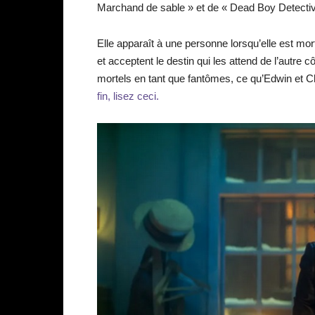
Marchand de sable » et de « Dead Boy Detective
Elle apparaît à une personne lorsqu’elle est mor
et acceptent le destin qui les attend de l’autre 
mortels en tant que fantômes, ce qu’Edwin et Ch
fin, lisez ceci.