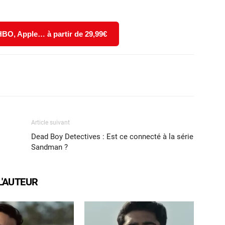
 HBO, Apple… à partir de 29,99€
X
WhatsApp
Email
Article suivant
Dead Boy Detectives : Est ce connecté à la série
Sandman ?
L'AUTEUR