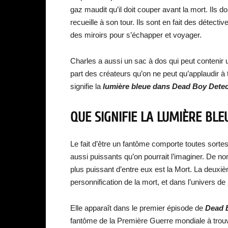
gaz maudit qu’il doit couper avant la mort. Ils d
recueille à son tour. Ils sont en fait des détec
des miroirs pour s’échapper et voyager.
Charles a aussi un sac à dos qui peut contenir un 
part des créateurs qu’on ne peut qu’applaudir 
signifie la
lumière bleue dans Dead Boy Detec
QUE SIGNIFIE LA LUMIÈRE BLE
Le fait d’être un fantôme comporte toutes sort
aussi puissants qu’on pourrait l’imaginer. De no
plus puissant d’entre eux est la Mort. La deuxiè
personnification de la mort, et dans l’univers d
Elle apparaît dans le premier épisode de
Dead B
fantôme de la Première Guerre mondiale à trouv