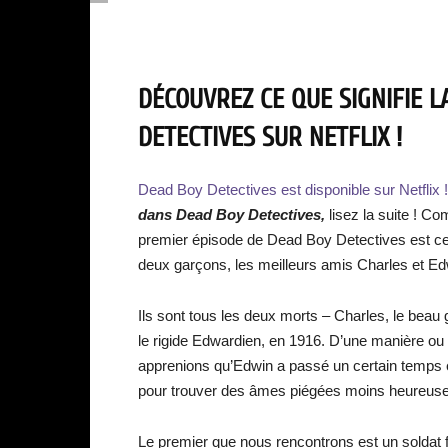
DÉCOUVREZ CE QUE SIGNIFIE 
DETECTIVES SUR NETFLIX !
Dead Boy Detectives est disponible sur Netflix !
dans Dead Boy Detectives
,
lisez la suite ! Com
premier épisode de Dead Boy Detectives est cert
deux garçons, les meilleurs amis Charles et Ed
Ils sont tous les deux morts – Charles, le beau
le rigide Edwardien, en 1916. D’une manière ou d
apprenions qu’Edwin a passé un certain temps en
pour trouver des âmes piégées moins heureuseme
Le premier que nous rencontrons est un soldat