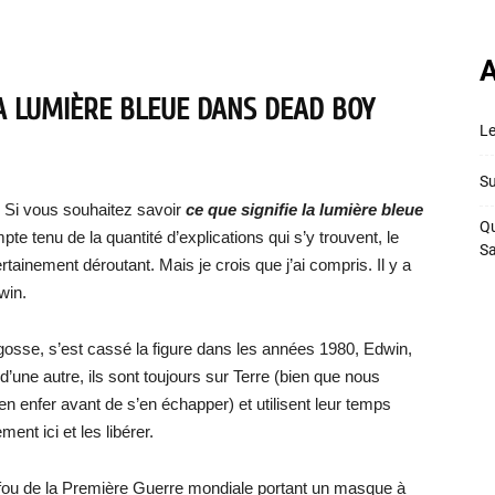
A
LA LUMIÈRE BLEUE DANS DEAD BOY
Le
Su
Si vous souhaitez savoir
ce que signifie la lumière bleue
Qu
pte tenu de la quantité d’explications qui s’y trouvent, le
S
ainement déroutant. Mais je crois que j’ai compris. Il y a
win.
 gosse, s’est cassé la figure dans les années 1980, Edwin,
’une autre, ils sont toujours sur Terre (bien que nous
 enfer avant de s’en échapper) et utilisent leur temps
nt ici et les libérer.
 fou de la Première Guerre mondiale portant un masque à