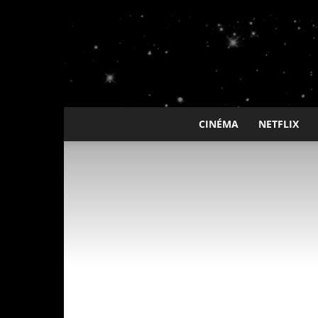
CINÉMA
NETFLIX