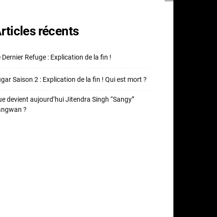
rticles récents
 Dernier Refuge : Explication de la fin !
gar Saison 2 : Explication de la fin ! Qui est mort ?
e devient aujourd’hui Jitendra Singh “Sangy”
angwan ?