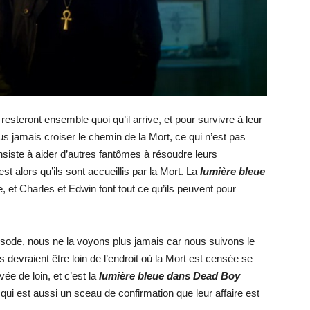
s resteront ensemble quoi qu’il arrive, et pour survivre à leur
lus jamais croiser le chemin de la Mort, ce qui n’est pas
nsiste à aider d’autres fantômes à résoudre leurs
st alors qu’ils sont accueillis par la Mort. La
lumière bleue
 et Charles et Edwin font tout ce qu’ils peuvent pour
isode, nous ne la voyons plus jamais car nous suivons le
s devraient être loin de l’endroit où la Mort est censée se
vée de loin, et c’est la
lumière bleue
dans Dead Boy
qui est aussi un sceau de confirmation que leur affaire est