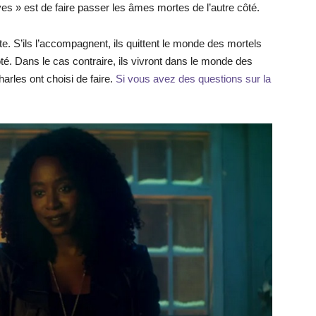
s » est de faire passer les âmes mortes de l’autre côté.
te. S’ils l’accompagnent, ils quittent le monde des mortels
côté. Dans le cas contraire, ils vivront dans le monde des
arles ont choisi de faire.
Si vous avez des questions sur la