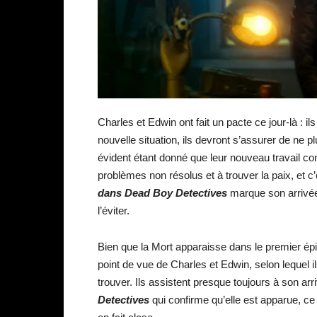
Charles et Edwin ont fait un pacte ce jour-là : il
nouvelle situation, ils devront s’assurer de ne p
évident étant donné que leur nouveau travail co
problèmes non résolus et à trouver la paix, et c’e
dans Dead Boy Detectives
marque son arrivée,
l’éviter.
Bien que la Mort apparaisse dans le premier ép
point de vue de Charles et Edwin, selon lequel il
trouver. Ils assistent presque toujours à son arri
Detectives
qui confirme qu’elle est apparue, ce 