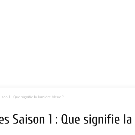
son 1 : Que signifie la lumière bleue ?
s Saison 1 : Que signifie la