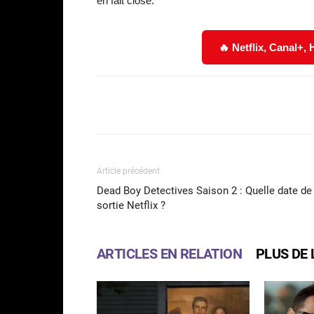
en fait close.
🔥 Netflix, Canal+,
Facebook
Partager
Article précédent
Dead Boy Detectives Saison 2 : Quelle date de
sortie Netflix ?
ARTICLES EN RELATION
PLUS DE 