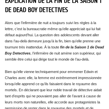
EXPLICATION DE LA FIN DE LA SAISON 1
DE DEAD BOY DETECTIVES
Alors que l’infirmière de nuit a toujours suivi les règles à la
lettre, c’est la bureaucratie même qu’elle appréciait qui lui fait
défaut aujourd’hui. La question des adolescents devant aller
dans l’au-delà demeure jusqu’à la fin, bien qu’elle prenne une
tournure très inattendue. À la toute
fin de la Saison 1 de Dead
Boy Detectives
, l’infirmière de nuit amène son supérieur, qui
semble être celui qui dirige tout le monde de l’au-delà.
Bien qu’elle vienne techniquement pour emmener Edwin et
Charles avec elle, la femme est extrêmement impressionnée
lorsqu’elle apprend ce qu’ils faisaient dans le royaume des
mortels. En déclarant que leur noble travail de détective aidait
tant d’esprits qui ne pouvaient pas aller de l’avant à cause de
leurs morts non naturelles, elle accorde aux protagonistes la
permission de rester dans le royaume des mortels et de