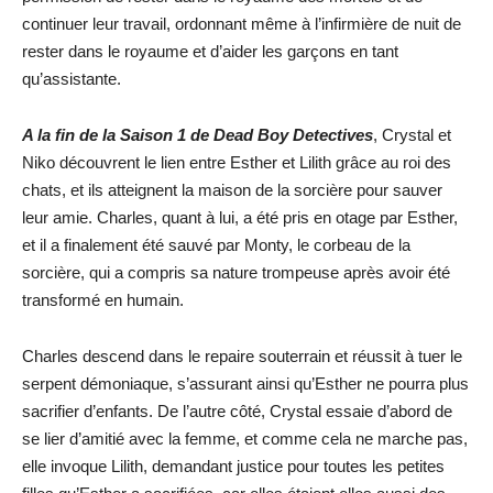
continuer leur travail, ordonnant même à l’infirmière de nuit de
rester dans le royaume et d’aider les garçons en tant
qu’assistante.
A la fin de la Saison 1 de Dead Boy Detectives
, Crystal et
Niko découvrent le lien entre Esther et Lilith grâce au roi des
chats, et ils atteignent la maison de la sorcière pour sauver
leur amie. Charles, quant à lui, a été pris en otage par Esther,
et il a finalement été sauvé par Monty, le corbeau de la
sorcière, qui a compris sa nature trompeuse après avoir été
transformé en humain.
Charles descend dans le repaire souterrain et réussit à tuer le
serpent démoniaque, s’assurant ainsi qu’Esther ne pourra plus
sacrifier d’enfants. De l’autre côté, Crystal essaie d’abord de
se lier d’amitié avec la femme, et comme cela ne marche pas,
elle invoque Lilith, demandant justice pour toutes les petites