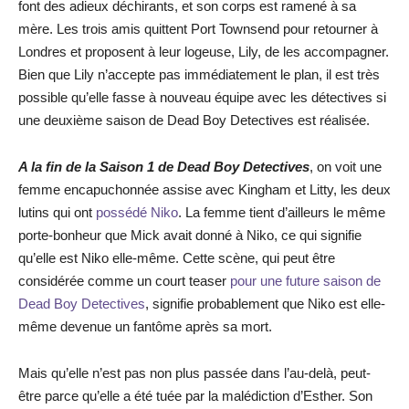
font des adieux déchirants, et son corps est ramené à sa
mère. Les trois amis quittent Port Townsend pour retourner à
Londres et proposent à leur logeuse, Lily, de les accompagner.
Bien que Lily n’accepte pas immédiatement le plan, il est très
possible qu’elle fasse à nouveau équipe avec les détectives si
une deuxième saison de Dead Boy Detectives est réalisée.
A la fin de la Saison 1 de Dead Boy Detectives
, on voit une
femme encapuchonnée assise avec Kingham et Litty, les deux
lutins qui ont
possédé Niko
. La femme tient d’ailleurs le même
porte-bonheur que Mick avait donné à Niko, ce qui signifie
qu’elle est Niko elle-même. Cette scène, qui peut être
considérée comme un court teaser
pour une future saison de
Dead Boy Detectives
, signifie probablement que Niko est elle-
même devenue un fantôme après sa mort.
Mais qu’elle n’est pas non plus passée dans l’au-delà, peut-
être parce qu’elle a été tuée par la malédiction d’Esther. Son