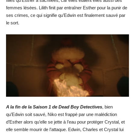
filles qu’Esther a sacrifiées, car elles étaient elles aussi des
femmes lésées. Lilith finit par entraîner Esther pour la punir de
ses crimes, ce qui signifie qu’Edwin est finalement sauvé par
le sort.
A la fin de la Saison 1 de Dead Boy Detectives
, bien
qu’Edwin soit sauvé, Niko est frappé par une malédiction
d’Esther alors qu’elle se jette à l’eau pour protéger Crystal, et
elle semble mourir de l’attaque. Edwin, Charles et Crystal lui