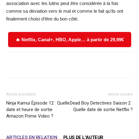
association avec les lutins peut être considérée à la fois
comme sa déviation vers le mal et comme le fait qu’ils ont
finalement choisi d’être du bon côté.
🔥 Netflix, Canal+, HBO, Apple… à partir de 29,99€
Facebook
X
WhatsApp
Email
Article précédent
Article suivant
Ninja Kamui Épisode 12 : Quelle
Dead Boy Detectives Saison 2 :
date et heure de sortie
Quelle date de sortie Netflix ?
Amazon Prime Video ?
ARTICLES EN RELATION
PLUS DE L'AUTEUR