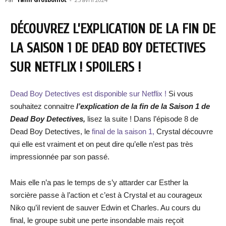
DÉCOUVREZ L’EXPLICATION DE LA FIN DE
LA SAISON 1 DE DEAD BOY DETECTIVES
SUR NETFLIX ! SPOILERS !
Dead Boy Detectives est disponible sur Netflix !
Si vous
souhaitez connaitre
l’explication de la fin de la Saison 1 de
De
ad Boy Detectives
,
lisez la suite ! Dans l’épisode 8 de
Dead Boy Detectives, le
final de la saison 1,
Crystal découvre
qui elle est vraiment et on peut dire qu’elle n’est pas très
impressionnée par son passé.
Mais elle n’a pas le temps de s’y attarder car Esther la
sorcière passe à l’action et c’est à Crystal et au courageux
Niko qu’il revient de sauver Edwin et Charles. Au cours du
final, le groupe subit une perte insondable mais reçoit