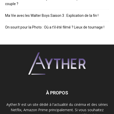
couple ?
Ma Vie avec les Walter Boys Saison 3 : Explication de la fin !
On sourit pour la Photo : Où a t’il été filmé ? Lieux de tournage !
À PROPOS
Ayther.fr est un site dédié à l'actualité du cinéma et des séries
Netflix, Amazon Prime principalement. Si vous souhaitez