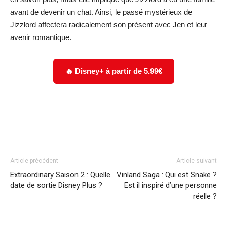
avant de devenir un chat. Ainsi, le passé mystérieux de
Jizzlord affectera radicalement son présent avec Jen et leur
avenir romantique.
🔥 Disney+ à partir de 5.99€
Facebook
X
WhatsApp
Email
Article précédent
Article suivant
Extraordinary Saison 2 : Quelle
Vinland Saga : Qui est Snake ?
date de sortie Disney Plus ?
Est il inspiré d’une personne
réelle ?