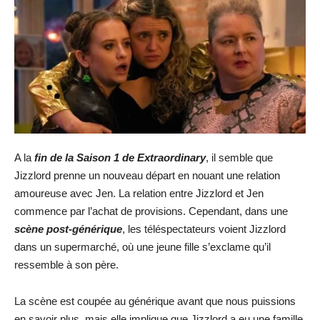
A la
fin de la Saison 1 de Extraordinary
, il semble que
Jizzlord prenne un nouveau départ en nouant une relation
amoureuse avec Jen. La relation entre Jizzlord et Jen
commence par l’achat de provisions. Cependant, dans une
scène post-générique
, les téléspectateurs voient Jizzlord
dans un supermarché, où une jeune fille s’exclame qu’il
ressemble à son père.
La scène est coupée au générique avant que nous puissions
en savoir plus, mais elle implique que Jizzlord a eu une famille