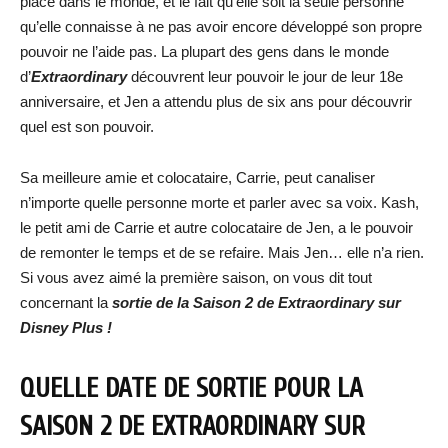
place dans le monde, et le fait qu’elle soit la seule personne
qu’elle connaisse à ne pas avoir encore développé son propre
pouvoir ne l’aide pas. La plupart des gens dans le monde
d’
Extraordinary
découvrent leur pouvoir le jour de leur 18e
anniversaire, et Jen a attendu plus de six ans pour découvrir
quel est son pouvoir.
Sa meilleure amie et colocataire, Carrie, peut canaliser
n’importe quelle personne morte et parler avec sa voix. Kash,
le petit ami de Carrie et autre colocataire de Jen, a le pouvoir
de remonter le temps et de se refaire. Mais Jen… elle n’a rien.
Si vous avez aimé la première saison, on vous dit tout
concernant la
sortie de la Saison 2 de Extraordinary sur
Disney Plus !
QUELLE DATE DE SORTIE POUR LA
SAISON 2 DE EXTRAORDINARY SUR