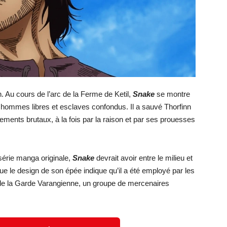
 Au cours de l’arc de la Ferme de Ketil,
Snake
se montre
hommes libres et esclaves confondus. Il a sauvé Thorfinn
tements brutaux, à la fois par la raison et par ses prouesses
série manga originale,
Snake
devrait avoir entre le milieu et
r que le design de son épée indique qu’il a été employé par les
de la Garde Varangienne, un groupe de mercenaires