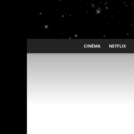
CINÉMA
NETFLIX