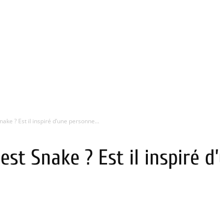
nake ? Est il inspiré d’une personne...
 est Snake ? Est il inspiré 