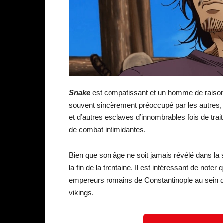
Snake
est compatissant et un homme de raison.
souvent sincèrement préoccupé par les autres, 
et d’autres esclaves d’innombrables fois de trai
de combat intimidantes.
Bien que son âge ne soit jamais révélé dans la 
la fin de la trentaine. Il est intéressant de note
empereurs romains de Constantinople au sein 
vikings.