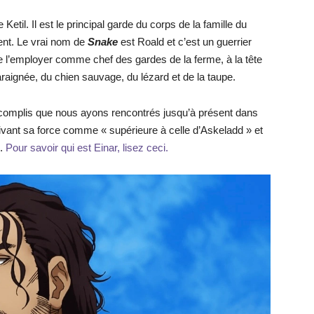
etil. Il est le principal garde du corps de la famille du
llent. Le vrai nom de
Snake
est Roald et c’est un guerrier
de l’employer comme chef des gardes de la ferme, à la tête
’araignée, du chien sauvage, du lézard et de la taupe.
accomplis que nous ayons rencontrés jusqu’à présent dans
crivant sa force comme « supérieure à celle d’Askeladd » et
».
Pour savoir qui est Einar, lisez ceci.