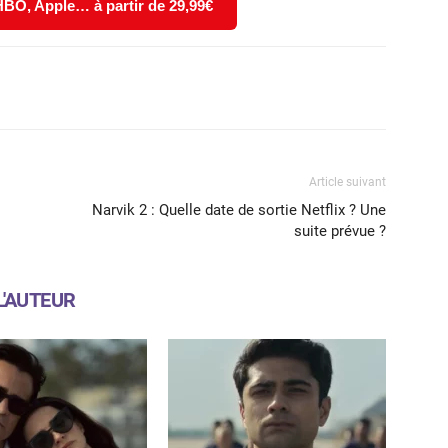
 HBO, Apple… à partir de 29,99€
X
WhatsApp
Email
Article suivant
Narvik 2 : Quelle date de sortie Netflix ? Une
suite prévue ?
L'AUTEUR