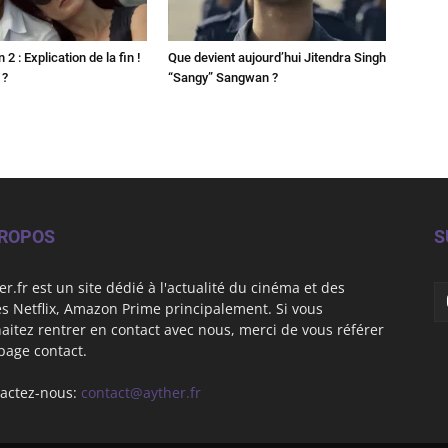
2 : Explication de la fin !
Que devient aujourd’hui Jitendra Singh
 ?
“Sangy” Sangwan ?
PROPOS
S
er.fr est un site dédié à l'actualité du cinéma et des
es Netflix, Amazon Prime principalement. Si vous
aitez rentrer en contact avec nous, merci de vous référer
 page contact.
actez-nous:
contact@ayther.fr