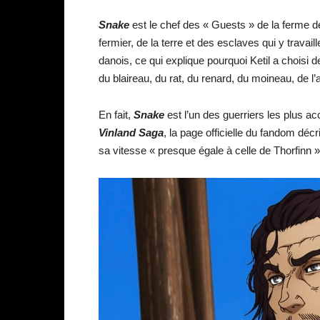
Snake
est le chef des « Guests » de la ferme de K
fermier, de la terre et des esclaves qui y travai
danois, ce qui explique pourquoi Ketil a choisi 
du blaireau, du rat, du renard, du moineau, de l
En fait,
Snake
est l’un des guerriers les plus 
Vinland Saga
, la page officielle du fandom dé
sa vitesse « presque égale à celle de Thorfinn 