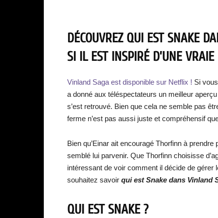
DÉCOUVREZ QUI EST SNAKE DA
SI IL EST INSPIRÉ D’UNE VRAI
Vinland Saga est disponible sur Netflix !
Si vous
a donné aux téléspectateurs un meilleur aperçu d
s’est retrouvé. Bien que cela ne semble pas être le
ferme n’est pas aussi juste et compréhensif que 
Bien qu’Einar ait encouragé Thorfinn à prendre p
semblé lui parvenir. Que Thorfinn choisisse d’a
intéressant de voir comment il décide de gérer 
souhaitez savoir
qui est Snake dans Vinland 
QUI EST SNAKE ?