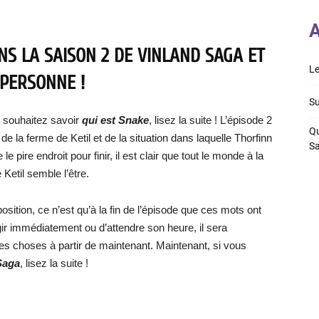
A
NS LA SAISON 2 DE VINLAND SAGA ET
Le
E PERSONNE !
Su
 souhaitez savoir
qui est Snake
, lisez la suite ! L’épisode 2
Qu
e la ferme de Ketil et de la situation dans laquelle Thorfinn
S
 pire endroit pour finir, il est clair que tout le monde à la
Ketil semble l’être.
osition, ce n’est qu’à la fin de l’épisode que ces mots ont
gir immédiatement ou d’attendre son heure, il sera
les choses à partir de maintenant. Maintenant, si vous
Saga
, lisez la suite !