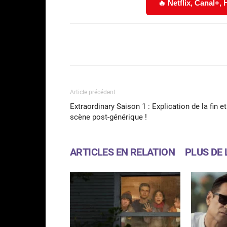
🔥 Netflix, Canal+,
Facebook
Partager
Article précédent
Extraordinary Saison 1 : Explication de la fin et
scène post-générique !
ARTICLES EN RELATION
PLUS DE 