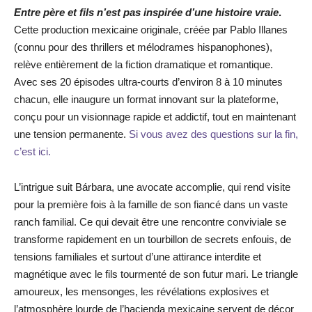
Entre père et fils n’est pas inspirée d’une histoire vraie
.
Cette production mexicaine originale, créée par Pablo Illanes
(connu pour des thrillers et mélodrames hispanophones),
relève entièrement de la fiction dramatique et romantique.
Avec ses 20 épisodes ultra-courts d’environ 8 à 10 minutes
chacun, elle inaugure un format innovant sur la plateforme,
conçu pour un visionnage rapide et addictif, tout en maintenant
une tension permanente.
Si vous avez des questions sur la fin,
c’est ici.
L’intrigue suit Bárbara, une avocate accomplie, qui rend visite
pour la première fois à la famille de son fiancé dans un vaste
ranch familial. Ce qui devait être une rencontre conviviale se
transforme rapidement en un tourbillon de secrets enfouis, de
tensions familiales et surtout d’une attirance interdite et
magnétique avec le fils tourmenté de son futur mari. Le triangle
amoureux, les mensonges, les révélations explosives et
l’atmosphère lourde de l’hacienda mexicaine servent de décor