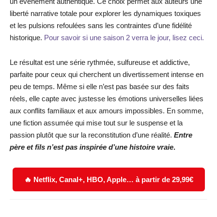
un événement authentique. Ce choix permet aux auteurs une
liberté narrative totale pour explorer les dynamiques toxiques
et les pulsions refoulées sans les contraintes d’une fidélité
historique.
Pour savoir si une saison 2 verra le jour, lisez ceci.
Le résultat est une série rythmée, sulfureuse et addictive,
parfaite pour ceux qui cherchent un divertissement intense en
peu de temps. Même si elle n’est pas basée sur des faits
réels, elle capte avec justesse les émotions universelles liées
aux conflits familiaux et aux amours impossibles. En somme,
une fiction assumée qui mise tout sur le suspense et la
passion plutôt que sur la reconstitution d’une réalité.
Entre
père et fils n’est pas inspirée d’une histoire vraie
.
🔥 Netflix, Canal+, HBO, Apple… à partir de 29,99€