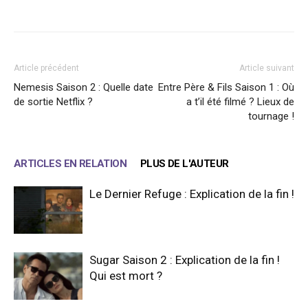
Facebook
X
WhatsApp
Email
Article précédent
Article suivant
Nemesis Saison 2 : Quelle date
Entre Père & Fils Saison 1 : Où
de sortie Netflix ?
a t’il été filmé ? Lieux de
tournage !
ARTICLES EN RELATION
PLUS DE L'AUTEUR
Le Dernier Refuge : Explication de la fin !
Sugar Saison 2 : Explication de la fin !
Qui est mort ?