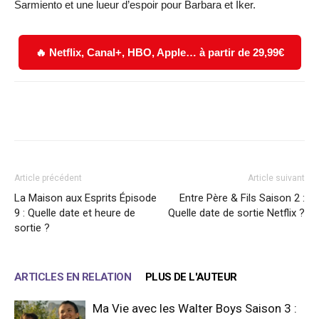
Sarmiento et une lueur d’espoir pour Barbara et Iker.
🔥 Netflix, Canal+, HBO, Apple… à partir de 29,99€
Facebook
X
WhatsApp
Email
Article précédent
Article suivant
La Maison aux Esprits Épisode
Entre Père & Fils Saison 2 :
9 : Quelle date et heure de
Quelle date de sortie Netflix ?
sortie ?
ARTICLES EN RELATION
PLUS DE L'AUTEUR
Ma Vie avec les Walter Boys Saison 3 :