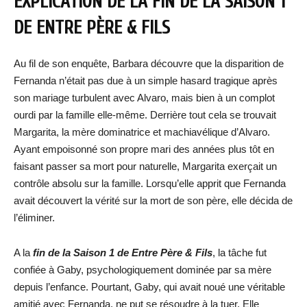
EXPLICATION DE LA FIN DE LA SAISON 1
DE ENTRE PÈRE & FILS
Au fil de son enquête, Barbara découvre que la disparition de
Fernanda n’était pas due à un simple hasard tragique après
son mariage turbulent avec Alvaro, mais bien à un complot
ourdi par la famille elle-même. Derrière tout cela se trouvait
Margarita, la mère dominatrice et machiavélique d’Alvaro.
Ayant empoisonné son propre mari des années plus tôt en
faisant passer sa mort pour naturelle, Margarita exerçait un
contrôle absolu sur la famille. Lorsqu’elle apprit que Fernanda
avait découvert la vérité sur la mort de son père, elle décida de
l’éliminer.
A la
fin de la Saison 1 de Entre Père & Fils
, la tâche fut
confiée à Gaby, psychologiquement dominée par sa mère
depuis l’enfance. Pourtant, Gaby, qui avait noué une véritable
amitié avec Fernanda, ne put se résoudre à la tuer. Elle