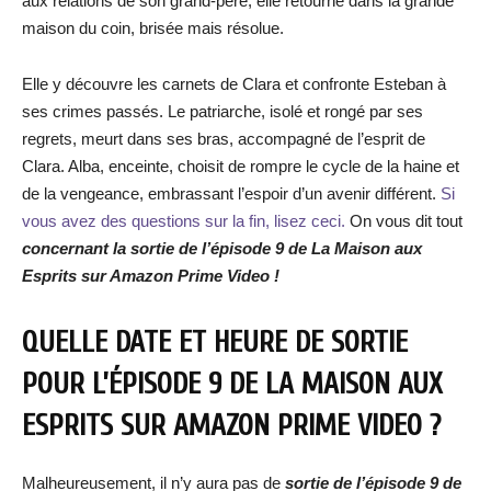
aux relations de son grand-père, elle retourne dans la grande
maison du coin, brisée mais résolue.
Elle y découvre les carnets de Clara et confronte Esteban à
ses crimes passés. Le patriarche, isolé et rongé par ses
regrets, meurt dans ses bras, accompagné de l’esprit de
Clara. Alba, enceinte, choisit de rompre le cycle de la haine et
de la vengeance, embrassant l’espoir d’un avenir différent.
Si
vous avez des questions sur la fin, lisez ceci.
On vous dit tout
concernant la sortie de l’épisode 9
de La Maison aux
Esprits
sur Amazon Prime Video !
QUELLE DATE ET HEURE DE SORTIE
POUR L’ÉPISODE 9 DE LA MAISON AUX
ESPRITS SUR AMAZON PRIME VIDEO ?
Malheureusement, il n’y aura pas de
sortie de l’épisode 9
de