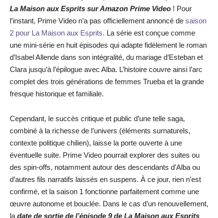
La Maison aux Esprits
sur Amazon Prime Video
! Pour
l’instant, Prime Video n’a pas officiellement annoncé de
saison
2 pour La Maison aux Esprits.
La série est conçue comme
une mini-série en huit épisodes qui adapte fidèlement le roman
d’Isabel Allende dans son intégralité, du mariage d’Esteban et
Clara jusqu’à l’épilogue avec Alba. L’histoire couvre ainsi l’arc
complet des trois générations de femmes Trueba et la grande
fresque historique et familiale.
Cependant, le succès critique et public d’une telle saga,
combiné à la richesse de l’univers (éléments surnaturels,
contexte politique chilien), laisse la porte ouverte à une
éventuelle suite. Prime Video pourrait explorer des suites ou
des spin-offs, notamment autour des descendants d’Alba ou
d’autres fils narratifs laissés en suspens. À ce jour, rien n’est
confirmé, et la saison 1 fonctionne parfaitement comme une
œuvre autonome et bouclée. Dans le cas d’un renouvellement,
la
date de
sortie de
l’épisode 9
de La Maison aux Esprits