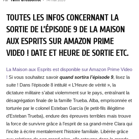
TOUTES LES INFOS CONCERNANT LA
SORTIE DE L’ÉPISODE 9 DE LA MAISON
AUX ESPRITS SUR AMAZON PRIME
VIDEO ! DATE ET HEURE DE SORTIE ETC.
La Maison aux Esprits est disponible sur Amazon Prime Video
!
Si vous souhaitez savoir
quand sortira l’épisode
9
, lisez la
suite ! Dans l’épisode 8 intitulé « L’Heure de vérité », la
dictature militaire s’abat violemment sur le pays, entraînant la
désagrégation finale de la famille Trueba. Alba, emprisonnée et
torturée par le colonel Esteban García (le petit-fils illégitime
d’Esteban Trueba), endure des épreuves terribles mais trouve
la force de survivre grâce à l’esprit de sa grand-mère Clara qui
l’incite à écrire mentalement l’histoire familiale. Libérée grâce