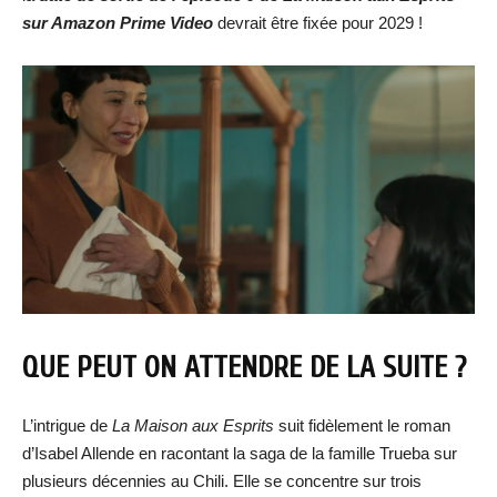
sur Amazon Prime Video
devrait être fixée pour 2029 !
QUE PEUT ON ATTENDRE DE LA SUITE ?
L’intrigue de
La Maison aux Esprits
suit fidèlement le roman
d’Isabel Allende en racontant la saga de la famille Trueba sur
plusieurs décennies au Chili. Elle se concentre sur trois