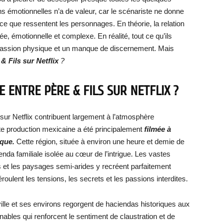
 émotionnelles n’a de valeur, car le scénariste ne donne
e que ressentent les personnages. En théorie, la relation
e, émotionnelle et complexe. En réalité, tout ce qu’ils
e passion physique et un manque de discernement. Mais
& Fils sur Netflix
?
E ENTRE PÈRE & FILS SUR NETFLIX ?
sur Netflix contribuent largement à l’atmosphère
tte production mexicaine a été principalement
filmée à
ique.
Cette région, située à environ une heure et demie de
enda familiale isolée au cœur de l’intrigue. Les vastes
s et les paysages semi-arides y recréent parfaitement
oulent les tensions, les secrets et les passions interdites.
ville et ses environs regorgent de haciendas historiques aux
ables qui renforcent le sentiment de claustration et de