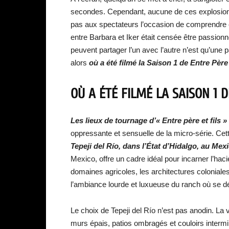
secondes. Cependant, aucune de ces explosions
pas aux spectateurs l’occasion de comprendre c
entre Barbara et Iker était censée être passionné
peuvent partager l’un avec l’autre n’est qu’un
alors
où a été filmé la Saison 1 de Entre Père 
OÙ A ÉTÉ FILMÉ LA SAISON 1 D
Les lieux de tournage d’« Entre père et fils »
oppressante et sensuelle de la micro-série. Ce
Tepeji del Río, dans l’État d’Hidalgo, au Mex
Mexico, offre un cadre idéal pour incarner l’haci
domaines agricoles, les architectures coloniale
l’ambiance lourde et luxueuse du ranch où se dér
Le choix de Tepeji del Río n’est pas anodin. La 
murs épais, patios ombragés et couloirs intermin