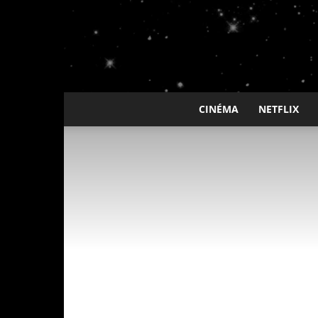
CINÉMA
NETFLIX