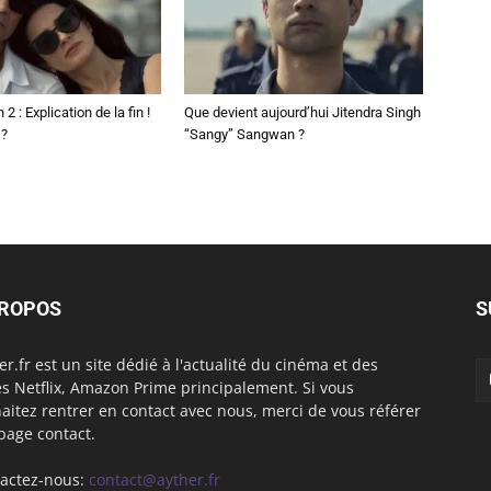
2 : Explication de la fin !
Que devient aujourd’hui Jitendra Singh
 ?
“Sangy” Sangwan ?
PROPOS
S
er.fr est un site dédié à l'actualité du cinéma et des
es Netflix, Amazon Prime principalement. Si vous
aitez rentrer en contact avec nous, merci de vous référer
 page contact.
actez-nous:
contact@ayther.fr