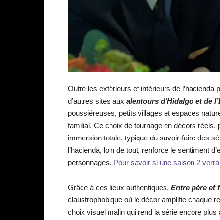
Outre les extérieurs et intérieurs de l’hacienda
d’autres sites aux
alentours d’Hidalgo et de l
poussiéreuses, petits villages et espaces natur
familial. Ce choix de tournage en décors réels, p
immersion totale, typique du savoir-faire des s
l’hacienda, loin de tout, renforce le sentiment
personnages.
Pour savoir si une saison 2 verra l
Grâce à ces lieux authentiques,
Entre père et f
claustrophobique où le décor amplifie chaque r
choix visuel malin qui rend la série encore plus 