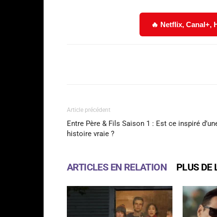
🔥 Netflix, Canal+,
Facebook
Partager
Article précédent
Entre Père & Fils Saison 1 : Est ce inspiré d’un
histoire vraie ?
ARTICLES EN RELATION
PLUS DE 