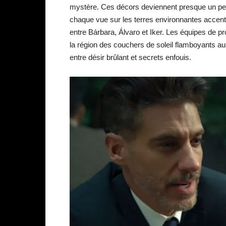
mystère. Ces décors deviennent presque un pers
chaque vue sur les terres environnantes accentue
entre Bárbara, Álvaro et Iker. Les équipes de pr
la région des couchers de soleil flamboyants au
entre désir brûlant et secrets enfouis.