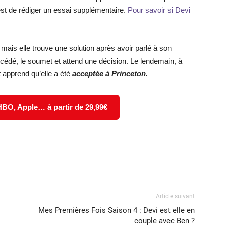
st de rédiger un essai supplémentaire.
Pour savoir si Devi
, mais elle trouve une solution après avoir parlé à son
écédé, le soumet et attend une décision. Le lendemain, à
et apprend qu’elle a été
acceptée à Princeton.
 HBO, Apple… à partir de 29,99€
X
WhatsApp
Email
Article suivant
Mes Premières Fois Saison 4 : Devi est elle en
couple avec Ben ?