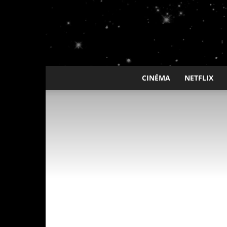
CINÉMA
NETFLIX