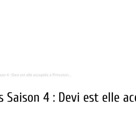
on 4 : Devi est elle acceptée à Princeton...
 Saison 4 : Devi est elle a