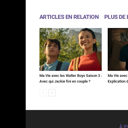
ARTICLES EN RELATION
PLUS DE 
Ma Vie avec les Walter Boys Saison 3 :
Ma Vie avec 
Avec qui Jackie fini en couple ?
Explication de
À 