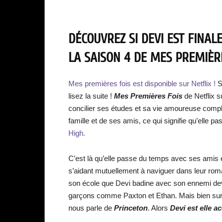
DÉCOUVREZ SI DEVI EST FINA
LA SAISON 4 DE MES PREMIÈRE
Mes premières fois est disponible sur Netflix !
S
lisez la suite !
Mes Premières Fois
de Netflix s
concilier ses études et sa vie amoureuse compl
famille et de ses amis, ce qui signifie qu’elle
High.
C’est là qu’elle passe du temps avec ses amis en
s’aidant mutuellement à naviguer dans leur roma
son école que Devi badine avec son ennemi de
garçons comme Paxton et Ethan. Mais bien sur, 
nous parle de
Princeton
. Alors
Devi est elle a