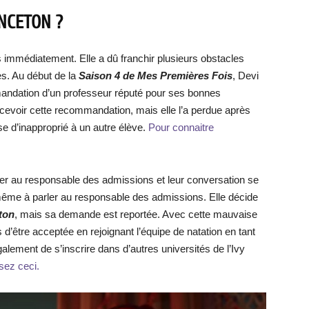
INCETON ?
immédiatement. Elle a dû franchir plusieurs obstacles
es. Au début de la
Saison 4 de Mes Premières Fois
, Devi
mmandation d’un professeur réputé pour ses bonnes
ecevoir cette recommandation, mais elle l’a perdue après
se d’inapproprié à un autre élève.
Pour connaitre
er au responsable des admissions et leur conversation se
 même à parler au responsable des admissions. Elle décide
ton
, mais sa demande est reportée. Avec cette mauvaise
’être acceptée en rejoignant l’équipe de natation en tant
lement de s’inscrire dans d’autres universités de l’Ivy
isez ceci.