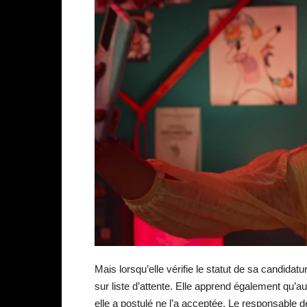
Mais lorsqu’elle vérifie le statut de sa candidat
sur liste d’attente. Elle apprend également qu’
elle a postulé ne l’a acceptée. Le responsable