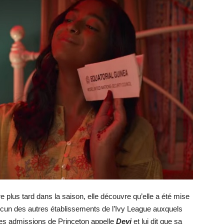
ure plus tard dans la saison, elle découvre qu’elle a été mise
aucun des autres établissements de l’Ivy League auxquels
 des admissions de Princeton appelle
Devi
et lui dit que sa