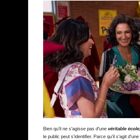
Bien qu’il ne s’agisse pas d’une
véritable écol
le public peut s’identifier. Parce qu’il s’agit d