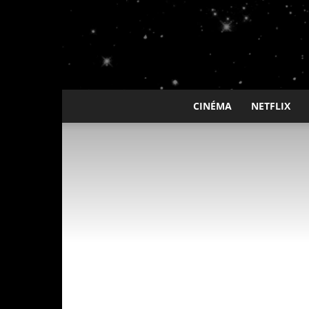
CINÉMA
NETFLIX