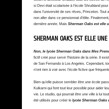
si Devi était scolarisée à l’école Shrubland pour
dans l’université de ses rêves, Princeton. Tout a
non aller dans ce pensionnat d’élite. Finalement
dernière année. Mais
Sherman Oaks est elle u
SHERMAN OAKS EST ELLE UNE 
Non, le lycée Sherman Oaks dans Mes Premièr
fictif créé pour servir l’histoire de la série. Il ex
de San Fernando à Los Angeles. Cependant, tout
n’ont rien à voir avec l’école fictive que fréque
Bien qu’elle puisse sembler être une école pa
Kulkarni qui font tout leur possible pour aider le
vie. Le studio, qui pourrait être une ville à lui 
été utilisés pour créer le
lycée Sherman Oaks 