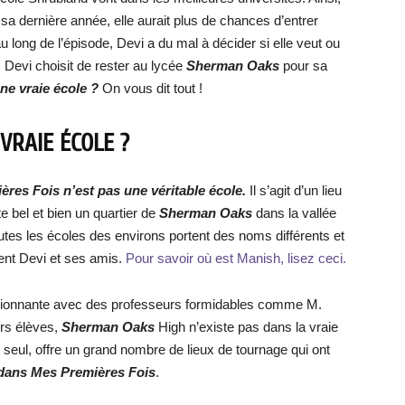
 sa dernière année, elle aurait plus de chances d’entrer
u long de l’épisode, Devi a du mal à décider si elle veut ou
, Devi choisit de rester au lycée
Sherman Oaks
pour sa
ne vraie école ?
On vous dit tout !
VRAIE ÉCOLE ?
es Fois n’est pas une véritable école.
Il s’agit d’un lieu
iste bel et bien un quartier de
Sherman Oaks
dans la vallée
es les écoles des environs portent des noms différents et
ntent Devi et ses amis.
Pour savoir où est Manish, lisez ceci.
ssionnante avec des professeurs formidables comme M.
urs élèves,
Sherman Oaks
High n’existe pas dans la vraie
tout seul, offre un grand nombre de lieux de tournage qui ont
dans Mes Premières Fois
.