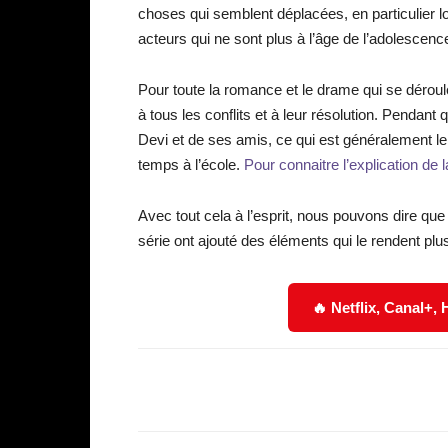
choses qui semblent déplacées, en particulier lo
acteurs qui ne sont plus à l’âge de l’adolescenc
Pour toute la romance et le drame qui se déroul
à tous les conflits et à leur résolution. Pendant 
Devi et de ses amis, ce qui est généralement le
temps à l’école.
Pour connaitre l’explication de la
Avec tout cela à l’esprit, nous pouvons dire que
série ont ajouté des éléments qui le rendent plus
🔥 Netflix, Canal+,
Facebook
Partager