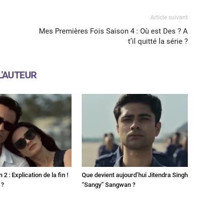
Article suivant
Mes Premières Fois Saison 4 : Où est Des ? A
t’il quitté la série ?
L'AUTEUR
2 : Explication de la fin !
Que devient aujourd’hui Jitendra Singh
 ?
“Sangy” Sangwan ?