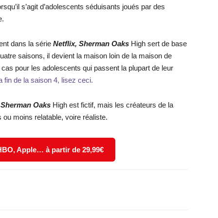
rsqu’il s’agit d’adolescents séduisants joués par des
e.
ent dans la série
Netflix, Sherman Oaks
High sert de base
quatre saisons, il devient la maison loin de la maison de
 cas pour les adolescents qui passent la plupart de leur
 fin de la saison 4, lisez ceci.
Sherman Oaks
High est fictif, mais les créateurs de la
 ou moins relatable, voire réaliste.
 HBO, Apple… à partir de 29,99€
X
WhatsApp
Email