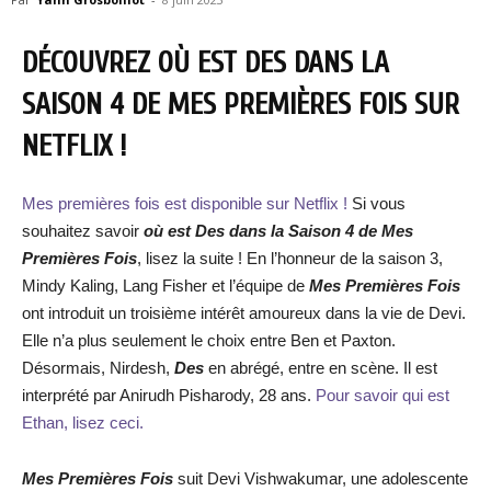
DÉCOUVREZ OÙ EST DES DANS LA
SAISON 4 DE MES PREMIÈRES FOIS SUR
NETFLIX !
Mes premières fois est disponible sur Netflix !
Si vous
souhaitez savoir
où est Des dans la Saison 4 de Mes
Premières Fois
, lisez la suite ! En l’honneur de la saison 3,
Mindy Kaling, Lang Fisher et l’équipe de
Mes Premières Fois
ont introduit un troisième intérêt amoureux dans la vie de Devi.
Elle n’a plus seulement le choix entre Ben et Paxton.
Désormais, Nirdesh,
Des
en abrégé, entre en scène. Il est
interprété par Anirudh Pisharody, 28 ans.
Pour savoir qui est
Ethan, lisez ceci.
Mes Premières Fois
suit Devi Vishwakumar, une adolescente