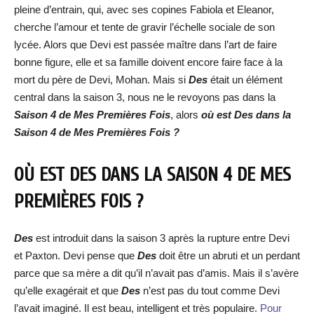
pleine d’entrain, qui, avec ses copines Fabiola et Eleanor,
cherche l’amour et tente de gravir l’échelle sociale de son
lycée. Alors que Devi est passée maître dans l’art de faire
bonne figure, elle et sa famille doivent encore faire face à la
mort du père de Devi, Mohan. Mais si
Des
était un élément
central dans la saison 3, nous ne le revoyons pas dans la
Saison 4 de Mes Premières Fois
, alors
où est Des dans la
Saison 4 de Mes Premières Fois ?
OÙ EST DES DANS LA SAISON 4 DE MES
PREMIÈRES FOIS ?
Des
est introduit dans la saison 3 après la rupture entre Devi
et Paxton. Devi pense que
Des
doit être un abruti et un perdant
parce que sa mère a dit qu’il n’avait pas d’amis. Mais il s’avère
qu’elle exagérait et que
Des
n’est pas du tout comme Devi
l’avait imaginé. Il est beau, intelligent et très populaire.
Pour