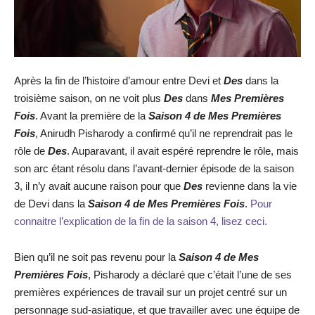
Après la fin de l’histoire d’amour entre Devi et
Des
dans la
troisième saison, on ne voit plus
Des
dans
Mes Premières
Fois
. Avant la première de la
Saison 4 de Mes Premières
Fois
, Anirudh Pisharody a confirmé qu’il ne reprendrait pas le
rôle de
Des
. Auparavant, il avait espéré reprendre le rôle, mais
son arc étant résolu dans l’avant-dernier épisode de la saison
3, il n’y avait aucune raison pour que
Des
revienne dans la vie
de Devi dans la
Saison 4 de Mes Premières Fois
.
Pour
connaitre l’explication de la fin de la saison 4, lisez ceci.
Bien qu’il ne soit pas revenu pour la
Saison 4 de Mes
Premières Fois
, Pisharody a déclaré que c’était l’une de ses
premières expériences de travail sur un projet centré sur un
personnage sud-asiatique, et que travailler avec une équipe de