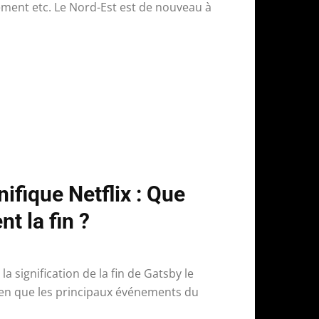
ement etc. Le Nord-Est est de nouveau à
ifique Netflix : Que
nt la fin ?
la signification de la fin de Gatsby le
Bien que les principaux événements du