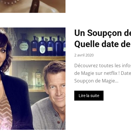
Un Soupçon de
Quelle date de 
2 avril 2020
Découvrez toutes les inf
de Magie sur netflix ! Dat
Soupçon de Magie...
Lire la suite