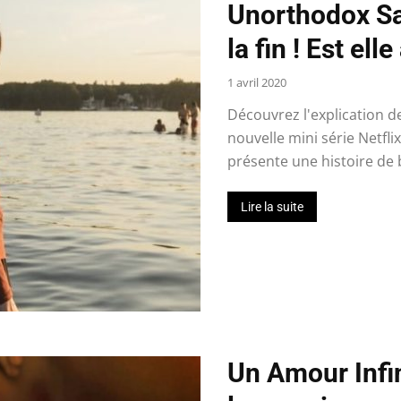
Unorthodox Sai
la fin ! Est el
1 avril 2020
Découvrez l'explication d
nouvelle mini série Netfli
présente une histoire de b
Lire la suite
Un Amour Infin