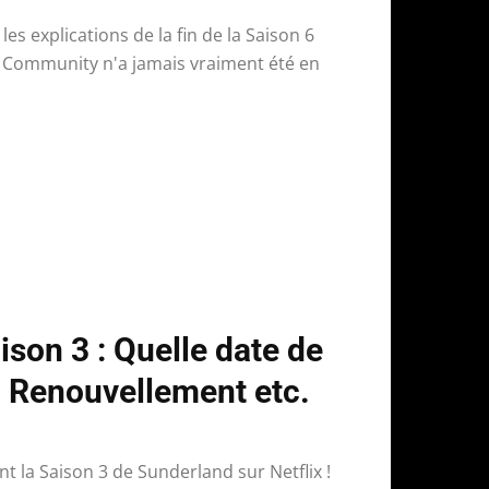
es explications de la fin de la Saison 6
 Community n'a jamais vraiment été en
son 3 : Quelle date de
 ? Renouvellement etc.
t la Saison 3 de Sunderland sur Netflix !