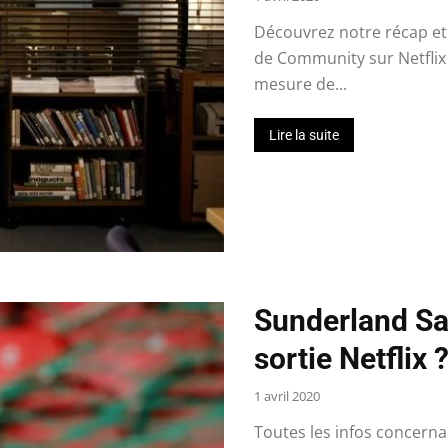
Découvrez notre récap et l
de Community sur Netflix
mesure de...
Lire la suite
Sunderland Sai
sortie Netflix
1 avril 2020
Toutes les infos concernan