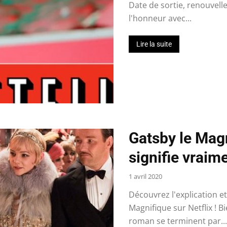
Date de sortie, renouvell
l'honneur avec...
Lire la suite
Gatsby le Magn
signifie vraime
1 avril 2020
Découvrez l'explication et 
Magnifique sur Netflix ! 
roman se terminent par...