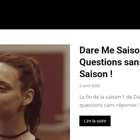
Dare Me Saison
Questions sans
Saison !
2 avril 2020
La fin de la saison 1 de D
questions sans réponse ! O
Lire la suite