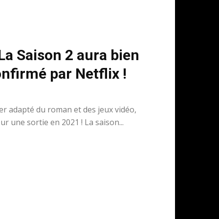
La Saison 2 aura bien
onfirmé par Netflix !
her adapté du roman et des jeux vidéo,
r une sortie en 2021 ! La saison...