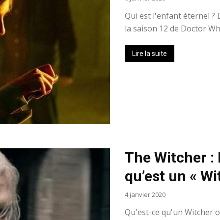
Qui est l'enfant éternel ?
la saison 12 de Doctor Who
Lire la suite
The Witcher : 
qu’est un « Wi
4 janvier 2020
Qu'est-ce qu'un Witcher o