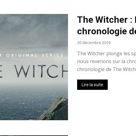
The Witcher : 
chronologie de 
30 décembre 2019
The Witcher plonge les sp
nous revenons sur la chron
chronologie de The Witcher
Lire la suite