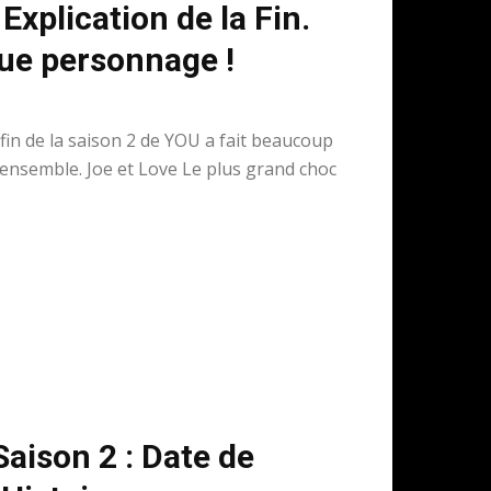
Explication de la Fin.
que personnage !
in de la saison 2 de YOU a fait beaucoup
a ensemble. Joe et Love Le plus grand choc
aison 2 : Date de