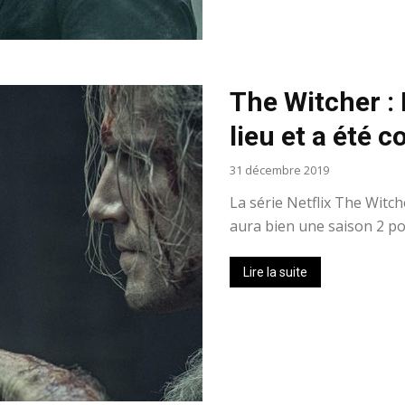
The Witcher : 
lieu et a été c
31 décembre 2019
La série Netflix The Witc
aura bien une saison 2 pou
Lire la suite