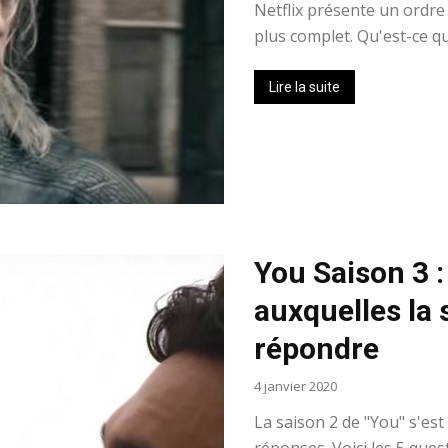
Netflix présente un ordre
plus complet. Qu'est-ce qu
Lire la suite
You Saison 3 :
auxquelles la 
répondre
4 janvier 2020
La saison 2 de "You" s'es