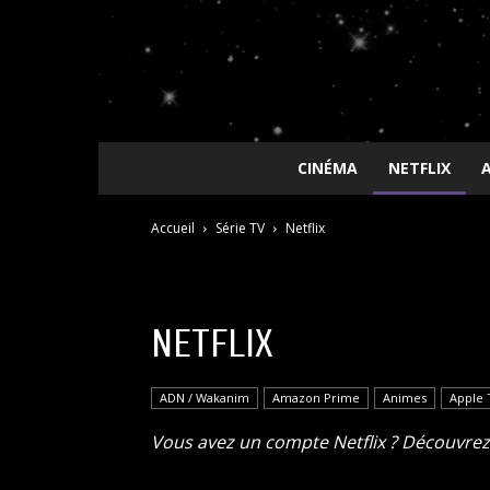
CINÉMA
NETFLIX
Accueil
Série TV
Netflix
NETFLIX
ADN / Wakanim
Amazon Prime
Animes
Apple 
Vous avez un compte Netflix ? Découvrez 