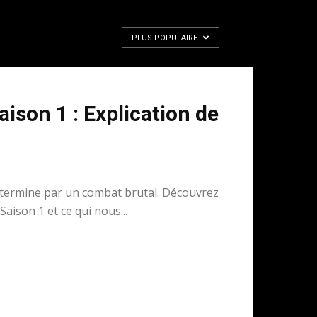
PLUS POPULAIRE
ison 1 : Explication de
 termine par un combat brutal. Découvrez
 Saison 1 et ce qui nous...