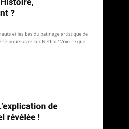
 Histoire,
nt ?
auts et les bas du patinage artistique de
e se poursuivre sur Netflix ? Voici ce que
’explication de
l révélée !