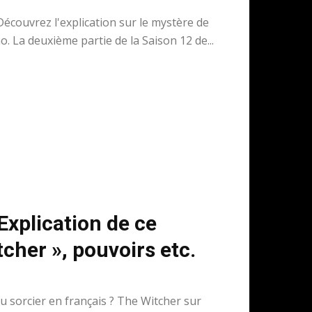
 Découvrez l'explication sur le mystère de
. La deuxième partie de la Saison 12 de...
Explication de ce
tcher », pouvoirs etc.
u sorcier en français ? The Witcher sur