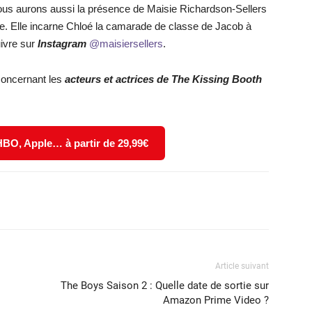
ous aurons aussi la présence de Maisie Richardson-Sellers
e. Elle incarne Chloé la camarade de classe de Jacob à
uivre sur
Instagram
@maisiersellers
.
 concernant les
acteurs et actrices de The Kissing Booth
 HBO, Apple… à partir de 29,99€
X
WhatsApp
Email
Article suivant
The Boys Saison 2 : Quelle date de sortie sur
Amazon Prime Video ?