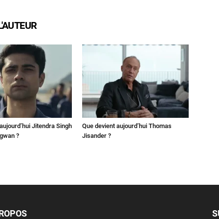
L'AUTEUR
aujourd’hui Jitendra Singh
Que devient aujourd’hui Thomas
ngwan ?
Jisander ?
PROPOS
S