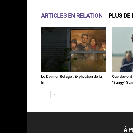
ARTICLES EN RELATION
PLUS DE 
Le Dernier Refuge : Explication de la
Que devient 
fin !
“Sangy” Sa
À 