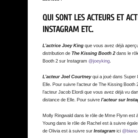
QUI SONT LES ACTEURS ET ACT
INSTAGRAM ETC.
L’actrice Joey King
que vous avez déjà aperçue
distribution de
The Kissing Booth 2
dans le rôl
Booth 2 sur Instagram
@joeyking
.
L’acteur Joel Courtney
qui a joué dans Super 8 
Elle. Pour suivre l’acteur de The Kissing Booth
l’acteur Jacob Elordi que vous avez déjà vu dan
distance de Elle. Pour suivre
l’acteur sur Inst
Molly Ringwald dans le rôle de Mme Flynn est 
Young dans le rôle de Rachel est à suivre égale
de Olivia est à suivre sur
Instagram
ici
@bianc