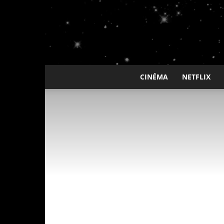
CINÉMA
NETFLIX