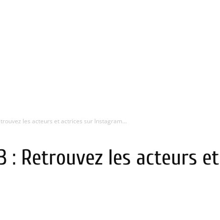
trouvez les acteurs et actrices sur Instagram...
 : Retrouvez les acteurs et