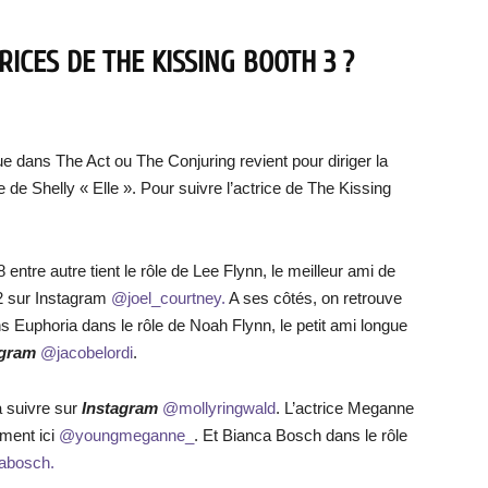
RICES DE THE KISSING BOOTH 3 ?
 dans The Act ou The Conjuring revient pour diriger la
e de Shelly « Elle ». Pour suivre l’actrice de The Kissing
entre autre tient le rôle de Lee Flynn, le meilleur ami de
 2 sur Instagram
@joel_courtney.
A ses côtés, on retrouve
s Euphoria dans le rôle de Noah Flynn, le petit ami longue
agram
@jacobelordi
.
à suivre sur
Instagram
@mollyringwald
. L’actrice Meganne
ment ici
@youngmeganne_
. Et Bianca Bosch dans le rôle
abosch.