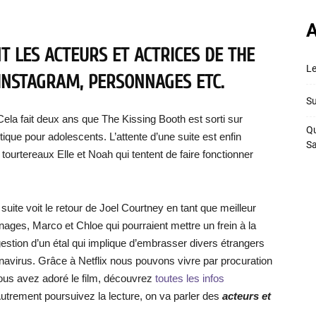
A
T LES ACTEURS ET ACTRICES DE THE
Le
 INSTAGRAM, PERSONNAGES ETC.
Su
Cela fait deux ans que The Kissing Booth est sorti sur
Qu
ique pour adolescents. L’attente d’une suite est enfin
S
 tourtereaux Elle et Noah qui tentent de faire fonctionner
a suite voit le retour de Joel Courtney en tant que meilleur
ages, Marco et Chloe qui pourraient mettre un frein à la
 gestion d’un étal qui implique d’embrasser divers étrangers
virus. Grâce à Netflix nous pouvons vivre par procuration
vous avez adoré le film, découvrez
toutes les infos
Autrement poursuivez la lecture, on va parler des
acteurs et