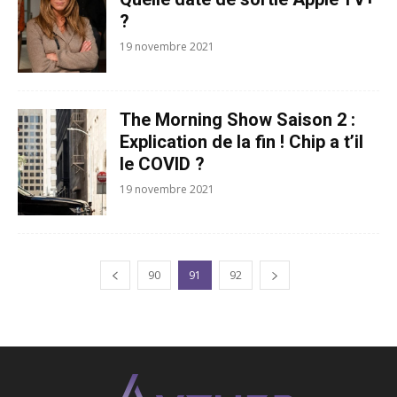
?
19 novembre 2021
The Morning Show Saison 2 :
Explication de la fin ! Chip a t’il
le COVID ?
19 novembre 2021
90
91
92