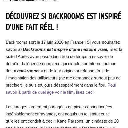
DÉCOUVREZ SI BACKROOMS EST INSPIRÉ
D’UNE FAIT RÉEL !
Backrooms sort le 17 juin 2026 en France ! Si vous souhaitez
savoir
si Backrooms est inspiré d’une histoire vraie,
lisez la
suite ! Après avoir passé bien trop de temps à essayer de
démêler la légende complexe qui circule sur Internet autour
des «
backrooms
» et de leur origine sur 4chan, fruit de
l’imagination des utilisateurs (ne me demandez surtout pas de
préciser), je suis toujours désespérément dans le flou.
Pour
savoir à partir de quel âge voir le film, lisez ceci.
Les images largement partagées de pièces abandonnées,
indéniablement effrayantes, ont acquis un tel statut culte
qu’elles ont conduit à ceci : Kane Parsons, un cinéaste de 20