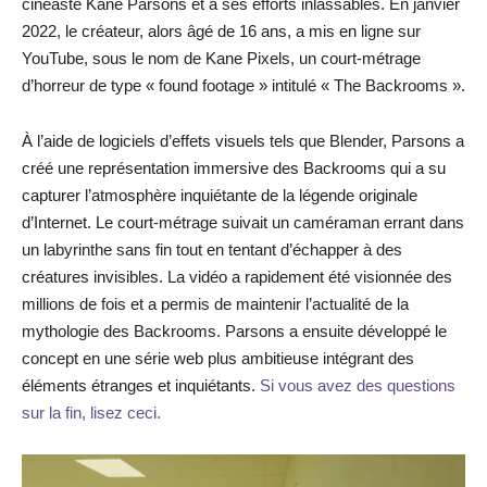
cinéaste Kane Parsons et à ses efforts inlassables. En janvier
2022, le créateur, alors âgé de 16 ans, a mis en ligne sur
YouTube, sous le nom de Kane Pixels, un court-métrage
d’horreur de type « found footage » intitulé « The Backrooms ».
À l’aide de logiciels d’effets visuels tels que Blender, Parsons a
créé une représentation immersive des Backrooms qui a su
capturer l’atmosphère inquiétante de la légende originale
d’Internet. Le court-métrage suivait un caméraman errant dans
un labyrinthe sans fin tout en tentant d’échapper à des
créatures invisibles. La vidéo a rapidement été visionnée des
millions de fois et a permis de maintenir l’actualité de la
mythologie des Backrooms. Parsons a ensuite développé le
concept en une série web plus ambitieuse intégrant des
éléments étranges et inquiétants.
Si vous avez des questions
sur la fin, lisez ceci.