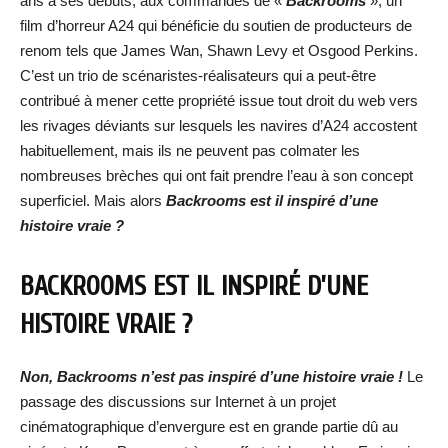
ans à ses débuts, aux commandes de «
Backrooms
», un
film d’horreur A24 qui bénéficie du soutien de producteurs de
renom tels que James Wan, Shawn Levy et Osgood Perkins.
C’est un trio de scénaristes-réalisateurs qui a peut-être
contribué à mener cette propriété issue tout droit du web vers
les rivages déviants sur lesquels les navires d’A24 accostent
habituellement, mais ils ne peuvent pas colmater les
nombreuses brèches qui ont fait prendre l’eau à son concept
superficiel. Mais alors
Backrooms est il inspiré d’une
histoire vraie ?
BACKROOMS EST IL INSPIRÉ D’UNE
HISTOIRE VRAIE ?
Non, Backrooms n’est pas inspiré d’une histoire vraie !
Le
passage des discussions sur Internet à un projet
cinématographique d’envergure est en grande partie dû au