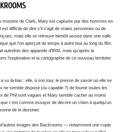
ACKROOMS
u monstre de Clark, Mary est capturée par des hommes en
st difficile de dire s’il s’agit de vraies personnes ou de
çues, mais elle se retrouve bientôt assise dans une salle
fique que l’on aperçoit de temps à autre tout au long du film.
ait autrefois des appareils d’IRM, mais qu’après la
s l’exploration et la cartographie de ce nouveau territoire
vu là-bas ; elle, à son tour, le presse de savoir où elle se
ux ne semble disposé (ou capable ?) de fournir toutes les
ses de Phil sont vagues et Mary semble cacher au moins
uer que c’est comme essayer de décrire un chien à quelqu’un
sonne de le dessiner.
 à d’autres images des Backrooms — notamment une copie