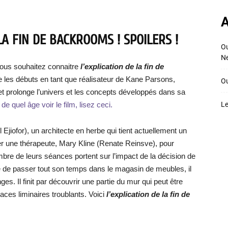
A
LA FIN DE BACKROOMS ! SPOILERS !
Ou
Ne
vous souhaitez connaitre
l’explication de la fin de
 les débuts en tant que réalisateur de Kane Parsons,
Ou
t prolonge l’univers et les concepts développés dans sa
 de quel âge voir le film, lisez ceci.
Le
l Ejiofor), un architecte en herbe qui tient actuellement un
 une thérapeute, Mary Kline (Renate Reinsve), pour
mbre de leurs séances portent sur l’impact de la décision de
ue de passer tout son temps dans le magasin de meubles, il
Il finit par découvrir une partie du mur qui peut être
aces liminaires troublants. Voici
l’explication de la fin de