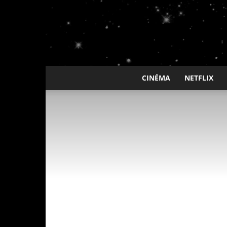
CINÉMA
NETFLIX