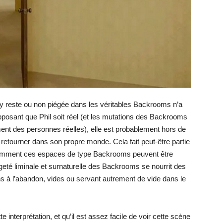
ry reste ou non piégée dans les véritables Backrooms n’a
pposant que Phil soit réel (et les mutations des Backrooms
ent des personnes réelles), elle est probablement hors de
 retourner dans son propre monde. Cela fait peut-être partie
 comment ces espaces de type Backrooms peuvent être
eté liminale et surnaturelle des Backrooms se nourrit des
s à l’abandon, vides ou servant autrement de vide dans le
ette interprétation, et qu’il est assez facile de voir cette scène