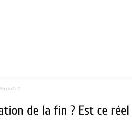
Est ce réel ?
tion de la fin ? Est ce réel