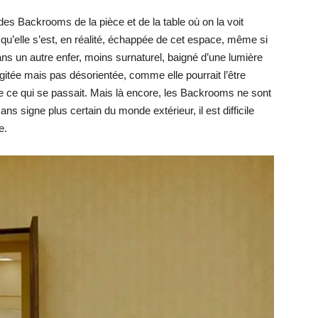
des Backrooms de la pièce et de la table où on la voit
 qu’elle s’est, en réalité, échappée de cet espace, même si
ans un autre enfer, moins surnaturel, baigné d’une lumière
gitée mais pas désorientée, comme elle pourrait l’être
 ce qui se passait. Mais là encore, les Backrooms ne sont
ans signe plus certain du monde extérieur, il est difficile
e.