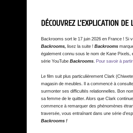
DÉCOUVREZ L’EXPLICATION DE 
Backrooms sort le 17 juin 2026 en France ! Si 
Backrooms,
lisez la suite !
Backrooms
marque
également connu sous le nom de Kane Pixels, e
série YouTube
Backrooms
.
Pour savoir à partir
Le film suit plus particulièrement Clark (Chiwete
magasin de meubles. Il a commencé à consulter
surmonter ses difficultés relationnelles. Bon no
sa femme de le quitter. Alors que Clark contin
commence à remarquer des phénomènes étranges. 
traversée, vous entraînant dans une série d’esp
Backrooms !