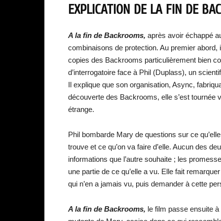
EXPLICATION DE LA FIN DE B
A la fin de Backrooms,
après avoir échappé a
combinaisons de protection. Au premier abord, il e
copies des Backrooms particulièrement bien con
d’interrogatoire face à Phil (Duplass), un scienti
Il explique que son organisation, Async, fabriqu
découverte des Backrooms, elle s’est tournée ver
étrange.
Phil bombarde Mary de questions sur ce qu’elle a 
trouve et ce qu’on va faire d’elle. Aucun des de
informations que l’autre souhaite ; les promes
une partie de ce qu’elle a vu. Elle fait remarq
qui n’en a jamais vu, puis demander à cette per
A la fin de Backrooms,
le film passe ensuite