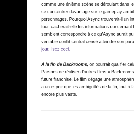
comme une énième scène se déroulant dans le
se concentrer davantage sur le gameplay ambiti
personnages. Pourquoi Async trouverait-il un in
tour, cacherait-elle les informations concernant 
semblent correspondre à ce qu’Async aurait pu 
véritable conflit central censé atteindre son p
jour, lisez ceci.
A la fin de Backrooms,
on pourrait qualifier ce
Parsons de réaliser d’autres films « Backrooms
future franchise. Le film dégage une atmosphère 
a un espoir que les ambiguïtés de la fin, tout à 
encore plus vaste.
Facebook
Partager