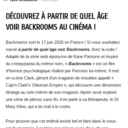
DÉCOUVREZ À PARTIR DE QUEL ÂGE
VOIR BACKROOMS AU CINÉMA !
Backrooms sort le 17 juin 2026 en France ! Si vous souhaitez
savoir
à partir de quel âge voir Backrooms,
lisez la suite !
Adapté de la série web éponyme de Kane Parsons et inspiré
du creepypasta du même nom, «
Backrooms
» est un film
d’horreur psychologique réalisé par Parsons lui-même. Il met
en scène Clark, gérant d’un magasin de meubles appelé «
Cap’n Clark’s Ottoman Empire », qui découvre une dimension
étrange au sein même de son magasin. Après avoir exploré
une série de pièces sans fin, il en parle à sa thérapeute, le Dr
Mary Kline, qui a du mal à le croire.
Pour prouver que cet endroit existe bel et bien dans le sous-