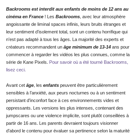
Backrooms est interdit aux enfants de moins de 12 ans au
cinéma en France
! Les
Backrooms
, avec leur atmosphère
angoissante de liminal spaces infinis, leurs bruits étranges et
leur sentiment d’isolement total, sont un contenu horrifique qui
n’est pas adapté à tous les âges. La majorité des experts et
créateurs recommandent un
âge minimum de 13-14
ans pour
commencer à regarder les vidéos les plus connues, comme la
série de Kane Pixels.
Pour savoir où a été tourné Backrooms,
lisez ceci.
Avant cet
âge
, les
enfants
peuvent être particulièrement
sensibles à l’anxiété, aux peurs nocturnes ou à un sentiment
persistant d’inconfort face à ces environnements vides et
oppressants. Les versions les plus intenses, contenant des
jumpscares ou une violence implicite, sont plutôt conseillées à
partir de 16 ans. Les parents devraient toujours visionner
d’abord le contenu pour évaluer sa pertinence selon la maturité