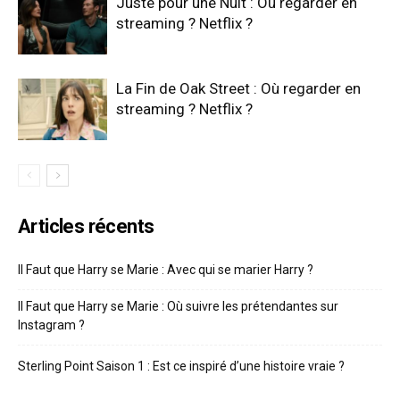
Juste pour une Nuit : Où regarder en
streaming ? Netflix ?
La Fin de Oak Street : Où regarder en
streaming ? Netflix ?
Articles récents
Il Faut que Harry se Marie : Avec qui se marier Harry ?
Il Faut que Harry se Marie : Où suivre les prétendantes sur
Instagram ?
Sterling Point Saison 1 : Est ce inspiré d’une histoire vraie ?