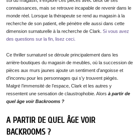
sol du magasin, il explore ces pièces avec deux de ses
connaissances, mais se retrouve incapable de revenir dans le
monde réel. Lorsque la thérapeute se rend au magasin à la
recherche de son patient, elle pénètre elle aussi dans cette
dimension surnaturelle à la recherche de Clark.
Si vous avez
des questions sur la fin, lisez ceci.
Ce thriller surnaturel se déroule principalement dans les
arrière-boutiques du magasin de meubles, où la succession de
pièces aux murs jaunes ajoute un sentiment d’angoisse et
d’inconnu pour les personnages qui s’y trouvent piégés.
Malgré l’immensité de l’espace, Clark et les autres y
ressentent une sensation de claustrophobie. Alors
à partir de
quel âge voir Backrooms ?
A PARTIR DE QUEL ÂGE VOIR
BACKROOMS ?