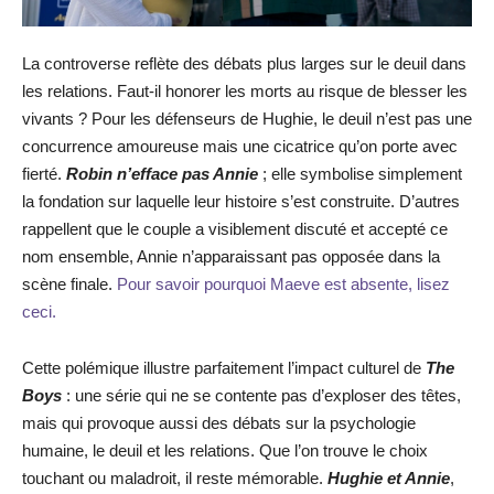
La controverse reflète des débats plus larges sur le deuil dans
les relations. Faut-il honorer les morts au risque de blesser les
vivants ? Pour les défenseurs de Hughie, le deuil n’est pas une
concurrence amoureuse mais une cicatrice qu’on porte avec
fierté.
Robin n’efface pas Annie
; elle symbolise simplement
la fondation sur laquelle leur histoire s’est construite. D’autres
rappellent que le couple a visiblement discuté et accepté ce
nom ensemble, Annie n’apparaissant pas opposée dans la
scène finale.
Pour savoir pourquoi Maeve est absente, lisez
ceci.
Cette polémique illustre parfaitement l’impact culturel de
The
Boys
: une série qui ne se contente pas d’exploser des têtes,
mais qui provoque aussi des débats sur la psychologie
humaine, le deuil et les relations. Que l’on trouve le choix
touchant ou maladroit, il reste mémorable.
Hughie et Annie
,