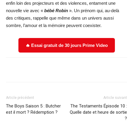
enfin loin des projecteurs et des violences, entament une
nouvelle vie avec «
bébé Robin
». Un prénom qui, au-delà
des critiques, rappelle que même dans un univers aussi
sombre, l’amour et la mémoire peuvent coexister.
🔥 Essai gratuit de 30 jours Prime Video
Facebook
X
WhatsApp
Email
Article précédent
Article suivant
The Boys Saison 5 : Butcher
The Testaments Épisode 10 :
est il mort ? Rédemption ?
Quelle date et heure de sortie
?