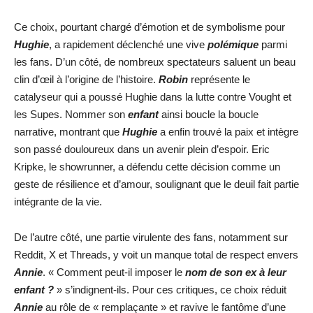
Ce choix, pourtant chargé d’émotion et de symbolisme pour
Hughie
, a rapidement déclenché une vive
polémique
parmi
les fans. D’un côté, de nombreux spectateurs saluent un beau
clin d’œil à l’origine de l’histoire.
Robin
représente le
catalyseur qui a poussé Hughie dans la lutte contre Vought et
les Supes. Nommer son
enfant
ainsi boucle la boucle
narrative, montrant que
Hughie
a enfin trouvé la paix et intègre
son passé douloureux dans un avenir plein d’espoir. Eric
Kripke, le showrunner, a défendu cette décision comme un
geste de résilience et d’amour, soulignant que le deuil fait partie
intégrante de la vie.
De l’autre côté, une partie virulente des fans, notamment sur
Reddit, X et Threads, y voit un manque total de respect envers
Annie
. « Comment peut-il imposer le
nom de son ex à leur
enfant ?
» s’indignent-ils. Pour ces critiques, ce choix réduit
Annie
au rôle de « remplaçante » et ravive le fantôme d’une