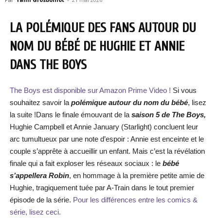
LA POLÉMIQUE DES FANS AUTOUR DU
NOM DU BÉBÉ DE HUGHIE ET ANNIE
DANS THE BOYS
The Boys est disponible sur Amazon Prime Video !
Si vous
souhaitez savoir la
polémique autour du nom du bébé
, lisez
la suite !Dans le finale émouvant de la
saison 5 de The Boys,
Hughie Campbell et Annie January (Starlight) concluent leur
arc tumultueux par une note d’espoir : Annie est enceinte et le
couple s’apprête à accueillir un enfant. Mais c’est la révélation
finale qui a fait exploser les réseaux sociaux : le
bébé
s’appellera Robin
, en hommage à la première petite amie de
Hughie, tragiquement tuée par A-Train dans le tout premier
épisode de la série.
Pour les différences entre les comics &
série, lisez ceci.