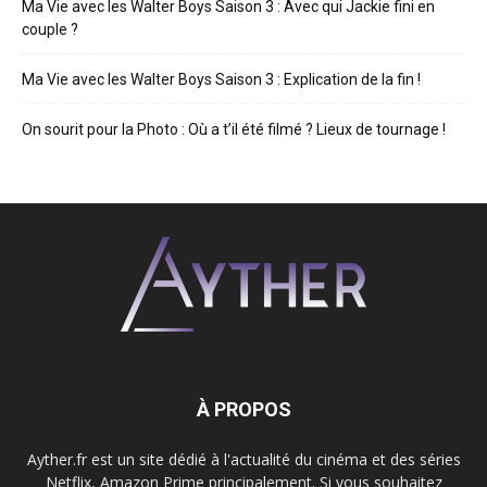
Ma Vie avec les Walter Boys Saison 3 : Avec qui Jackie fini en
couple ?
Ma Vie avec les Walter Boys Saison 3 : Explication de la fin !
On sourit pour la Photo : Où a t’il été filmé ? Lieux de tournage !
À PROPOS
Ayther.fr est un site dédié à l'actualité du cinéma et des séries
Netflix, Amazon Prime principalement. Si vous souhaitez