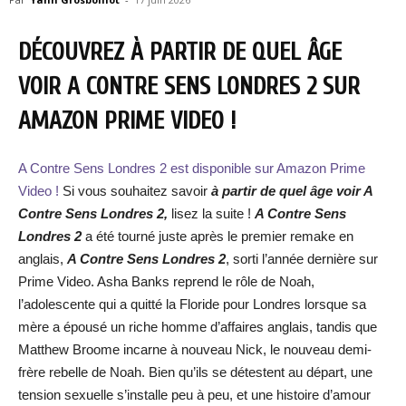
DÉCOUVREZ À PARTIR DE QUEL ÂGE
VOIR A CONTRE SENS LONDRES 2 SUR
AMAZON PRIME VIDEO !
A Contre Sens Londres 2 est disponible sur Amazon Prime
Video !
Si vous souhaitez savoir
à partir de quel âge voir A
Contre Sens Londres 2
,
lisez la suite !
A Contre Sens
Londres 2
a été tourné juste après le premier remake en
anglais,
A Contre Sens Londres 2
, sorti l’année dernière sur
Prime Video. Asha Banks reprend le rôle de Noah,
l’adolescente qui a quitté la Floride pour Londres lorsque sa
mère a épousé un riche homme d’affaires anglais, tandis que
Matthew Broome incarne à nouveau Nick, le nouveau demi-
frère rebelle de Noah. Bien qu’ils se détestent au départ, une
tension sexuelle s’installe peu à peu, et une histoire d’amour