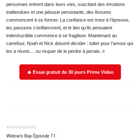
personnes entrent dans leurs vies, suscitant des émotions
inattendues et une jalousie persistante, des fissures
commencent à se former. La confiance est mise à l’épreuve,
les passions s’enflamment, et le lien qu’ils pensaient
indestructible commence à se fragiliser. Maintenant au
carrefour, Noah et Nick doivent décider : lutter pour l’amour qui
les a réunis… ou risquer de le perdre à jamais. »
🔥 Essai gratuit de 30 jours Prime Video
Facebook
X
WhatsApp
Email
Article précédent
Widow’s Bay Épisode 11 :