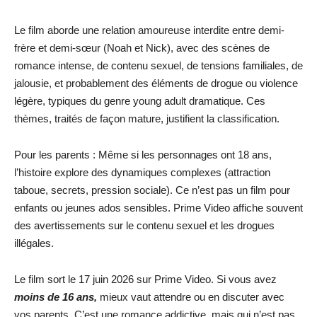
Le film aborde une relation amoureuse interdite entre demi-
frère et demi-sœur (Noah et Nick), avec des scènes de
romance intense, de contenu sexuel, de tensions familiales, de
jalousie, et probablement des éléments de drogue ou violence
légère, typiques du genre young adult dramatique. Ces
thèmes, traités de façon mature, justifient la classification.
Pour les parents : Même si les personnages ont 18 ans,
l’histoire explore des dynamiques complexes (attraction
taboue, secrets, pression sociale). Ce n’est pas un film pour
enfants ou jeunes ados sensibles. Prime Video affiche souvent
des avertissements sur le contenu sexuel et les drogues
illégales.
Le film sort le 17 juin 2026 sur Prime Video. Si vous avez
moins de 16 ans,
mieux vaut attendre ou en discuter avec
vos parents. C’est une romance addictive, mais qui n’est pas