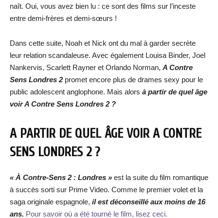
naît. Oui, vous avez bien lu : ce sont des films sur l’inceste
entre demi-frères et demi-sœurs !
Dans cette suite, Noah et Nick ont du mal à garder secrète
leur relation scandaleuse. Avec également Louisa Binder, Joel
Nankervis, Scarlett Rayner et Orlando Norman,
A Contre
Sens Londres 2
promet encore plus de drames sexy pour le
public adolescent anglophone. Mais alors
à partir de quel âge
voir A Contre Sens Londres 2 ?
A PARTIR DE QUEL ÂGE VOIR A CONTRE
SENS LONDRES 2 ?
« À Contre-Sens 2 : Londres »
est la suite du film romantique
à succès sorti sur Prime Video. Comme le premier volet et la
saga originale espagnole,
il est déconseillé aux moins de 16
ans.
Pour savoir où a été tourné le film, lisez ceci.