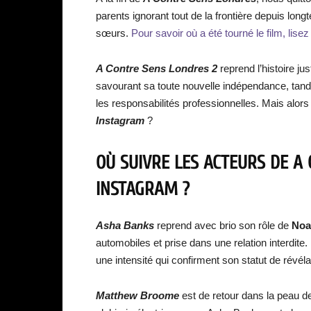
parents ignorant tout de la frontière depuis lo
sœurs.
Pour savoir où a été tourné le film, lisez
A Contre Sens Londres 2
reprend l’histoire ju
savourant sa toute nouvelle indépendance, tandi
les responsabilités professionnelles. Mais alors
Instagram
?
OÙ SUIVRE LES ACTEURS DE A
INSTAGRAM ?
Asha Banks
reprend avec brio son rôle de
Noa
automobiles et prise dans une relation interdite.
une intensité qui confirment son statut de révéla
Matthew Broome
est de retour dans la peau 