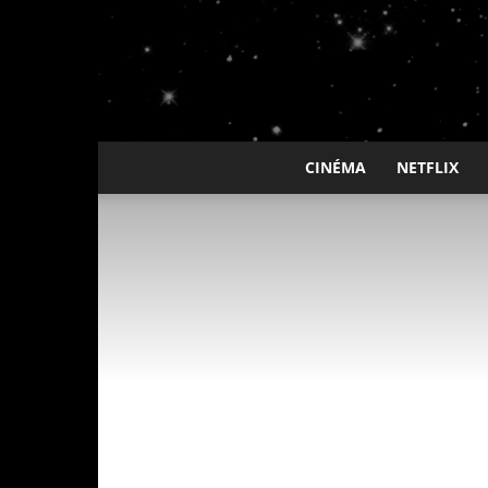
CINÉMA
NETFLIX