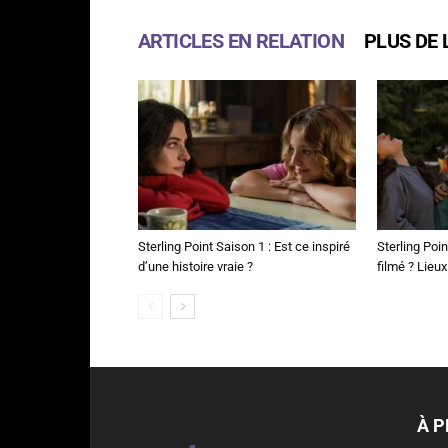
ARTICLES EN RELATION
PLUS DE 
Sterling Point Saison 1 : Est ce inspiré
Sterling Poin
d’une histoire vraie ?
filmé ? Lieux
À 