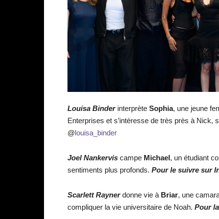
Louisa Binder
interprète
Sophia
, une jeune fe
Enterprises et s’intéresse de très près à Nick, 
@
louisa_binder
Joel Nankervis
campe
Michael
, un étudiant c
sentiments plus profonds.
Pour le suivre sur 
Scarlett Rayner
donne vie à
Briar
, une camara
compliquer la vie universitaire de Noah.
Pour la