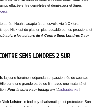
ngtemps effacée entre demi-frère et demi-sœur et âmes
 ceci.
ste après. Noah s’adapte à sa nouvelle vie à Oxford,
s que Nick est de plus en plus accablé par les pressions et
où suivre les acteurs de
A Contre Sens Londres 2 sur
 CONTRE SENS LONDRES 2 SUR
h
, la jeune héroïne indépendante, passionnée de courses
 Elle porte une grande partie du film avec une maturité et
tion.
Pour la suivre sur Instagram
@
ashaabanks
!
de
Nick Leister
, le bad boy charismatique et protecteur. Son