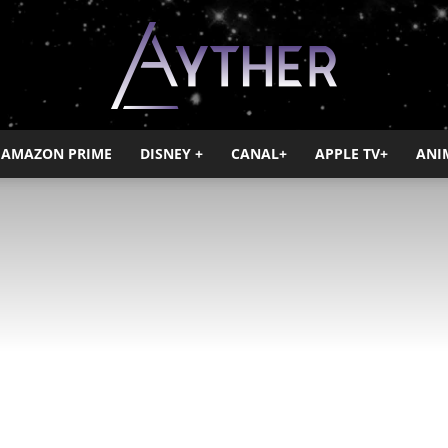
AMAZON PRIME
DISNEY +
CANAL+
APPLE TV+
ANI
Ayther