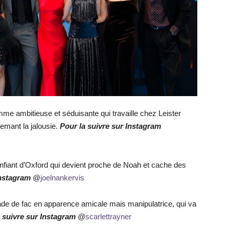
mme ambitieuse et séduisante qui travaille chez Leister
semant la jalousie.
Pour la suivre sur Instagram
onfiant d’Oxford qui devient proche de Noah et cache des
Instagram
@
joelnankervis
de de fac en apparence amicale mais manipulatrice, qui va
 suivre sur Instagram
@
scarlettrayner