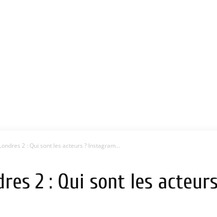
ondres 2 : Qui sont les acteurs ? Instagram...
res 2 : Qui sont les acteur