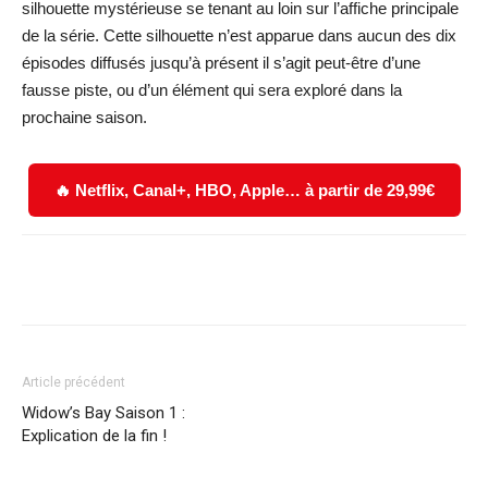
silhouette mystérieuse se tenant au loin sur l’affiche principale
de la série. Cette silhouette n’est apparue dans aucun des dix
épisodes diffusés jusqu’à présent il s’agit peut-être d’une
fausse piste, ou d’un élément qui sera exploré dans la
prochaine saison.
🔥 Netflix, Canal+, HBO, Apple… à partir de 29,99€
Facebook
X
WhatsApp
Email
Article précédent
Widow’s Bay Saison 1 :
Explication de la fin !