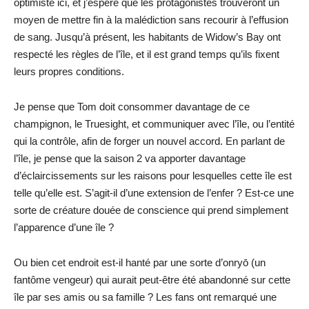
optimiste ici, et j’espère que les protagonistes trouveront un
moyen de mettre fin à la malédiction sans recourir à l’effusion
de sang. Jusqu’à présent, les habitants de Widow’s Bay ont
respecté les règles de l’île, et il est grand temps qu’ils fixent
leurs propres conditions.
Je pense que Tom doit consommer davantage de ce
champignon, le Truesight, et communiquer avec l’île, ou l’entité
qui la contrôle, afin de forger un nouvel accord. En parlant de
l’île, je pense que la saison 2 va apporter davantage
d’éclaircissements sur les raisons pour lesquelles cette île est
telle qu’elle est. S’agit-il d’une extension de l’enfer ? Est-ce une
sorte de créature douée de conscience qui prend simplement
l’apparence d’une île ?
Ou bien cet endroit est-il hanté par une sorte d’onryō (un
fantôme vengeur) qui aurait peut-être été abandonné sur cette
île par ses amis ou sa famille ? Les fans ont remarqué une