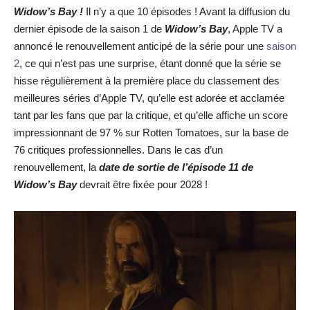
Widow’s Bay !
Il n’y a que 10 épisodes ! Avant la diffusion du
dernier épisode de la saison 1 de
Widow’s Bay
, Apple TV a
annoncé le renouvellement anticipé de la série pour une
saison
2
, ce qui n’est pas une surprise, étant donné que la série se
hisse régulièrement à la première place du classement des
meilleures séries d’Apple TV, qu’elle est adorée et acclamée
tant par les fans que par la critique, et qu’elle affiche un score
impressionnant de 97 % sur Rotten Tomatoes, sur la base de
76 critiques professionnelles. Dans le cas d’un
renouvellement, la
date de so
rtie de l’épisode 11 de
Widow’s Bay
devrait être fixée pour 2028 !