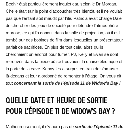
Bechir était particulièrement inquiet car, selon le Dr Morgan,
Chelle était sur le point d’accoucher très bientôt, et il ne voulait
pas que l’enfant soit maudit par l’île. Patricia avait chargé Dale
de chercher des jeux de société pour détendre l’atmosphère
morose, ce qui l’a conduit dans la salle de projection, où il est
tombé sur des bobines de film dans lesquelles un présentateur
parlait de sacrifices. En plus de tout cela, alors qu’ils
cherchaient un endroit pour fumer, PJ, Kelly et Evan se sont
retrouvés dans la pièce où se trouvaient la chaise électrique et
la porte de la cave. Kenny les a surpris en train de s’amuser
là-dedans et leur a ordonné de remonter à l’étage. On vous dit
tout
concernant la sortie de l’épisode 11 de Widow’s Bay !
QUELLE DATE ET HEURE DE SORTIE
POUR L’ÉPISODE 11 DE WIDOW’S BAY ?
Malheureusement, il n’y aura pas de
sortie de l’épisode 11 de