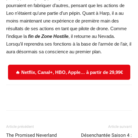
pourraient en fabriquer d’autres, pensant que les actions de
Leo n’étaient qu’une partie d’un pépin. Quant à Harp, il a au
moins maintenant une expérience de première main des
résultats de ses actions en tant que pilote de drone. Comme
l’indique la
fin de Zone Hostile
, il retourne au Nevada.
Lorsqu’il reprendra ses fonctions à la base de l’armée de l’air, il
aura désormais sa conscience au premier plan.
🔥 Netflix, Canal+, HBO, Apple… à partir de 29,99€
Facebook
X
WhatsApp
Email
Article précédent
Article suivant
The Promised Neverland
Désenchantée Saison 4 :