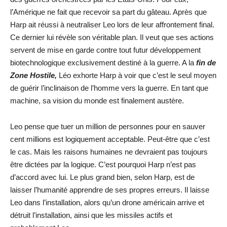
l’Amérique ne fait que recevoir sa part du gâteau. Après que
Harp ait réussi à neutraliser Leo lors de leur affrontement final.
Ce dernier lui révèle son véritable plan. Il veut que ses actions
servent de mise en garde contre tout futur développement
biotechnologique exclusivement destiné à la guerre. A la
fin de
Zone Hostile,
Léo exhorte Harp à voir que c’est le seul moyen
de guérir l’inclinaison de l’homme vers la guerre. En tant que
machine, sa vision du monde est finalement austère.
Leo pense que tuer un million de personnes pour en sauver
cent millions est logiquement acceptable. Peut-être que c’est
le cas. Mais les raisons humaines ne devraient pas toujours
être dictées par la logique. C’est pourquoi Harp n’est pas
d’accord avec lui. Le plus grand bien, selon Harp, est de
laisser l’humanité apprendre de ses propres erreurs. Il laisse
Leo dans l’installation, alors qu’un drone américain arrive et
détruit l’installation, ainsi que les missiles actifs et