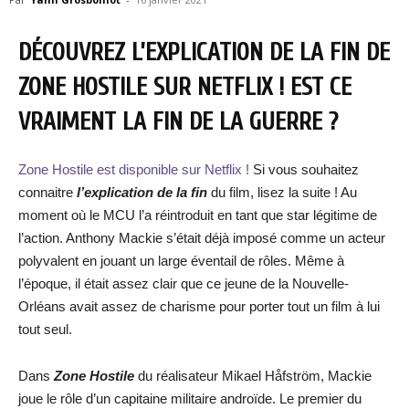
DÉCOUVREZ L’EXPLICATION DE LA FIN DE
ZONE HOSTILE SUR NETFLIX ! EST CE
VRAIMENT LA FIN DE LA GUERRE ?
Zone Hostile est disponible sur Netflix !
Si vous souhaitez
connaitre
l’explication de la fin
du film, lisez la suite ! Au
moment où le MCU l’a réintroduit en tant que star légitime de
l’action. Anthony Mackie s’était déjà imposé comme un acteur
polyvalent en jouant un large éventail de rôles. Même à
l’époque, il était assez clair que ce jeune de la Nouvelle-
Orléans avait assez de charisme pour porter tout un film à lui
tout seul.
Dans
Zone Hostile
du réalisateur Mikael Håfström, Mackie
joue le rôle d’un capitaine militaire androïde. Le premier du