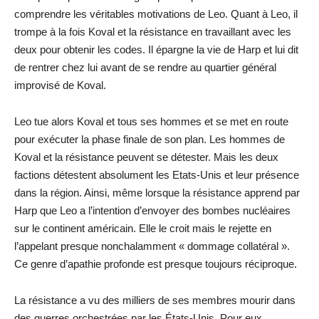
comprendre les véritables motivations de Leo. Quant à Leo, il
trompe à la fois Koval et la résistance en travaillant avec les
deux pour obtenir les codes. Il épargne la vie de Harp et lui dit
de rentrer chez lui avant de se rendre au quartier général
improvisé de Koval.
Leo tue alors Koval et tous ses hommes et se met en route
pour exécuter la phase finale de son plan. Les hommes de
Koval et la résistance peuvent se détester. Mais les deux
factions détestent absolument les Etats-Unis et leur présence
dans la région. Ainsi, même lorsque la résistance apprend par
Harp que Leo a l’intention d’envoyer des bombes nucléaires
sur le continent américain. Elle le croit mais le rejette en
l’appelant presque nonchalamment « dommage collatéral ».
Ce genre d’apathie profonde est presque toujours réciproque.
La résistance a vu des milliers de ses membres mourir dans
des guerres orchestrées par les États-Unis. Pour eux,