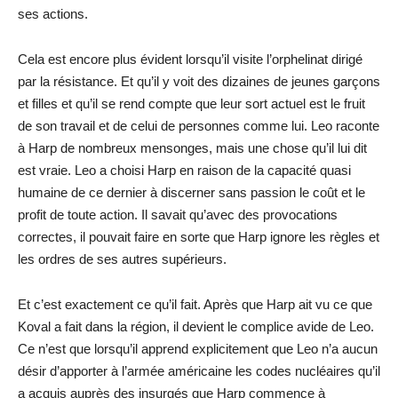
ses actions.
Cela est encore plus évident lorsqu’il visite l’orphelinat dirigé
par la résistance. Et qu’il y voit des dizaines de jeunes garçons
et filles et qu’il se rend compte que leur sort actuel est le fruit
de son travail et de celui de personnes comme lui. Leo raconte
à Harp de nombreux mensonges, mais une chose qu’il lui dit
est vraie. Leo a choisi Harp en raison de la capacité quasi
humaine de ce dernier à discerner sans passion le coût et le
profit de toute action. Il savait qu’avec des provocations
correctes, il pouvait faire en sorte que Harp ignore les règles et
les ordres de ses autres supérieurs.
Et c’est exactement ce qu’il fait. Après que Harp ait vu ce que
Koval a fait dans la région, il devient le complice avide de Leo.
Ce n’est que lorsqu’il apprend explicitement que Leo n’a aucun
désir d’apporter à l’armée américaine les codes nucléaires qu’il
a acquis auprès des insurgés que Harp commence à