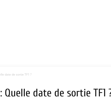
lle date de sortie TF1 ?
 Quelle date de sortie TF1 