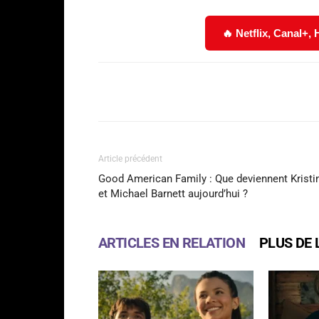
🔥 Netflix, Canal+,
Facebook
Partager
Article précédent
Good American Family : Que deviennent Kristi
et Michael Barnett aujourd’hui ?
ARTICLES EN RELATION
PLUS DE 