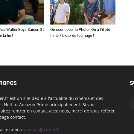
les Walter Boys Saison 3 :
On sourit pour la Photo : Où a t’il été
 la fin !
filmé ? Lieux de tournage !
PROPOS
S
er.fr est un site dédié à l'actualité du cinéma et des
es Netflix, Amazon Prime principalement. Si vous
aitez rentrer en contact avec nous, merci de vous référer
 page contact.
actez-nous:
contact@ayther.fr