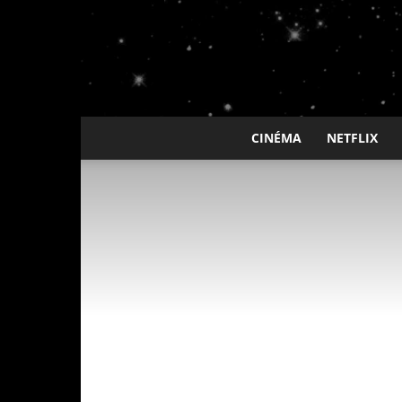
CINÉMA
NETFLIX