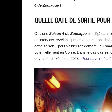
4 de Zodiaque !
QUELLE DATE DE SORTIE POUR 
Oui, une
Saison 4 de Zodiaque
est déjà dans l
en interview, révélant que les auteurs sont déjà en
cette saison 3 pour valider rapidement un
Zodi
potentiellement en Corse. Dans le cas d’un ren
devrait être fixée pour 2028 !
Pour savoir où a ét