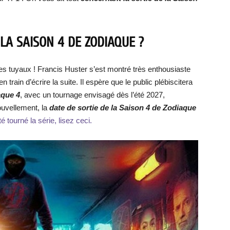
LA SAISON 4 DE ZODIAQUE ?
es tuyaux ! Francis Huster s’est montré très enthousiaste
 train d’écrire la suite. Il espère que le public plébiscitera
aque 4
, avec un tournage envisagé dès l’été 2027,
ouvellement, la
date de
sortie de la Saison 4 de Zodiaque
é tourné la série, lisez ceci.