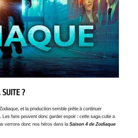
 SUITE ?
 Zodiaque, et la production semble prête à continuer
. Les fans peuvent donc garder espoir : cette saga culte a
us verrons donc nos héros dans la
Sa
ison 4 de Zodiaque