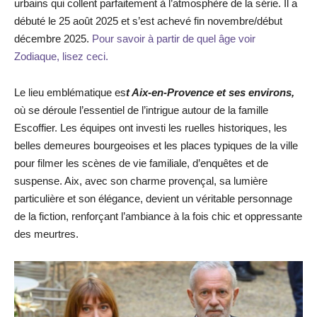
urbains qui collent parfaitement à l’atmosphère de la série. Il a
débuté le 25 août 2025 et s’est achevé fin novembre/début
décembre 2025.
Pour savoir à partir de quel âge voir
Zodiaque, lisez ceci.
Le lieu emblématique es
t Aix-en-Provence et ses environs,
où se déroule l’essentiel de l’intrigue autour de la famille
Escoffier. Les équipes ont investi les ruelles historiques, les
belles demeures bourgeoises et les places typiques de la ville
pour filmer les scènes de vie familiale, d’enquêtes et de
suspense. Aix, avec son charme provençal, sa lumière
particulière et son élégance, devient un véritable personnage
de la fiction, renforçant l’ambiance à la fois chic et oppressante
des meurtres.