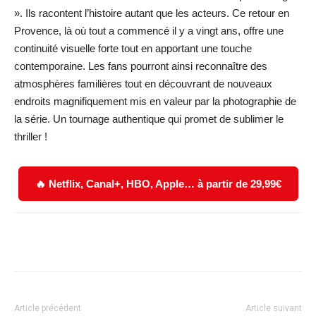
». Ils racontent l’histoire autant que les acteurs. Ce retour en
Provence, là où tout a commencé il y a vingt ans, offre une
continuité visuelle forte tout en apportant une touche
contemporaine. Les fans pourront ainsi reconnaître des
atmosphères familières tout en découvrant de nouveaux
endroits magnifiquement mis en valeur par la photographie de
la série. Un tournage authentique qui promet de sublimer le
thriller !
🔥 Netflix, Canal+, HBO, Apple… à partir de 29,99€
Facebook
X
WhatsApp
Email
Article précédent
Article suivant