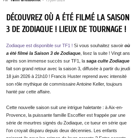
DÉCOUVREZ OÙ A ÉTÉ FILMÉ LA SAISON
3 DE ZODIAQUE ! LIEUX DE TOURNAGE !
Zodiaque est disponible sur TF1 !
Si vous souhaitez savoir
où
a été filmé la Saison 3 de Zodiaque
, lisez la suite ! Vingt ans
après son immense succès sur TF1, la
saga culte Zodiaque
fait son grand retour avec la saison 3, diffusée à partir du jeudi
18 juin 2026 à 21h10 ! Francis Huster reprend avec intensité
son rôle mythique de commissaire Antoine Keller, toujours
hanté par cette affaire.
Cette nouvelle saison suit une intrigue haletante : à Aix-en-
Provence, la puissante famille Escoffier est frappée par une
série de meurtres signés du Zodiaque, ce tueur en série que
l’on croyait disparu depuis deux décennies. Les enfants