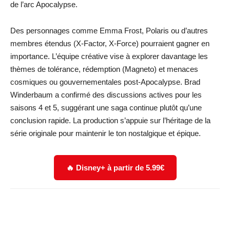
de l’arc Apocalypse.
Des personnages comme Emma Frost, Polaris ou d’autres
membres étendus (X-Factor, X-Force) pourraient gagner en
importance. L’équipe créative vise à explorer davantage les
thèmes de tolérance, rédemption (Magneto) et menaces
cosmiques ou gouvernementales post-Apocalypse. Brad
Winderbaum a confirmé des discussions actives pour les
saisons 4 et 5, suggérant une saga continue plutôt qu’une
conclusion rapide. La production s’appuie sur l’héritage de la
série originale pour maintenir le ton nostalgique et épique.
🔥 Disney+ à partir de 5.99€
Facebook
X
WhatsApp
Email