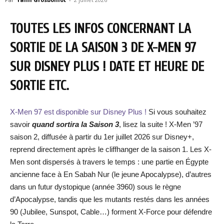
TOUTES LES INFOS CONCERNANT LA
SORTIE DE LA SAISON 3 DE X-MEN 97
SUR DISNEY PLUS ! DATE ET HEURE DE
SORTIE ETC.
X-Men 97 est disponible sur Disney Plus !
Si vous souhaitez
savoir
quand sortira la Saison
3
, lisez la suite ! X-Men ’97
saison 2, diffusée à partir du 1er juillet 2026 sur Disney+,
reprend directement après le cliffhanger de la saison 1. Les X-
Men sont dispersés à travers le temps : une partie en Égypte
ancienne face à En Sabah Nur (le jeune Apocalypse), d’autres
dans un futur dystopique (année 3960) sous le règne
d’Apocalypse, tandis que les mutants restés dans les années
90 (Jubilee, Sunspot, Cable…) forment X-Force pour défendre