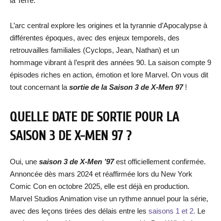
la Terre.
L’arc central explore les origines et la tyrannie d’Apocalypse à
différentes époques, avec des enjeux temporels, des
retrouvailles familiales (Cyclops, Jean, Nathan) et un
hommage vibrant à l’esprit des années 90. La saison compte 9
épisodes riches en action, émotion et lore Marvel. On vous dit
tout concernant la
sortie de la Saison 3 de X-Men 97
!
QUELLE DATE DE SORTIE POUR LA
SAISON 3 DE X-MEN 97 ?
Oui, une
saison 3 de X-Men ’97
est officiellement confirmée.
Annoncée dès mars 2024 et réaffirmée lors du New York
Comic Con en octobre 2025, elle est déjà en production.
Marvel Studios Animation vise un rythme annuel pour la série,
avec des leçons tirées des délais entre les
saisons 1 et 2.
Le