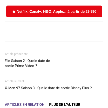
🔥 Netflix, Canal+, HBO, Apple… à partir de 29,99€
Facebook
X
WhatsApp
Email
Article précédent
Elle Saison 2 : Quelle date de
sortie Prime Video ?
Article suivant
X-Men 97 Saison 3 : Quelle date de sortie Disney Plus ?
ARTICLES EN RELATION
PLUS DE L'AUTEUR