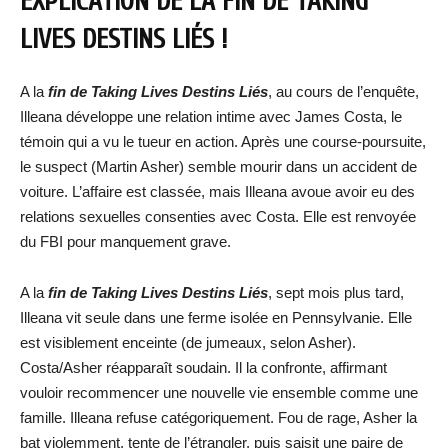
EXPLICATION DE LA FIN DE TAKING
LIVES DESTINS LIÉS !
A la
fin de Taking Lives Destins Liés
, au cours de l’enquête,
Illeana développe une relation intime avec James Costa, le
témoin qui a vu le tueur en action. Après une course-poursuite,
le suspect (Martin Asher) semble mourir dans un accident de
voiture. L’affaire est classée, mais Illeana avoue avoir eu des
relations sexuelles consenties avec Costa. Elle est renvoyée
du FBI pour manquement grave.
A la
fin de Taking Lives Destins Liés
, sept mois plus tard,
Illeana vit seule dans une ferme isolée en Pennsylvanie. Elle
est visiblement enceinte (de jumeaux, selon Asher).
Costa/Asher réapparaît soudain. Il la confronte, affirmant
vouloir recommencer une nouvelle vie ensemble comme une
famille. Illeana refuse catégoriquement. Fou de rage, Asher la
bat violemment, tente de l’étrangler, puis saisit une paire de